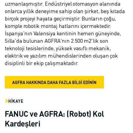
uzmanlaşmıştır. Endüstriyel otomasyon alanında 
onlarca yıllık deneyime sahip olan şirket, beş kıtada 
birçok projeyi hayata geçirmiştir. Bunların çoğu, 
komple robotik montaj hatlarını içermektedir. 
İspanya'nın Valensiya kentinin hemen güneyinde, 
Silla'da bulunan AGFRA'nın 2.500 m2'lik son 
teknoloji tesislerinde, yüksek vasıflı mekanik, 
elektrik ve yazılım mühendislerinden oluşan çok 
disiplinli bir ekip çalışmaktadır.
AGFRA HAKKINDA DAHA FAZLA BİLGİ EDİNİN
HIKAYE
FANUC ve AGFRA: (Robot) Kol
Kardeşleri