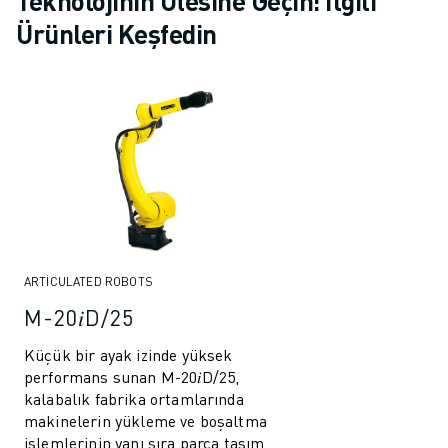
Teknolojinin Ötesine Geçin: İlgili
Ürünleri Keşfedin
ARTICULATED ROBOTS
M-20𝑖D/25
Küçük bir ayak izinde yüksek
performans sunan M-20𝑖D/25,
kalabalık fabrika ortamlarında
makinelerin yükleme ve boşaltma
işlemlerinin yanı sıra parça taşıma