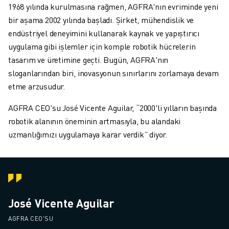
1968 yılında kurulmasına rağmen, AGFRA'nın evriminde yeni
bir aşama 2002 yılında başladı. Şirket, mühendislik ve
endüstriyel deneyimini kullanarak kaynak ve yapıştırıcı
uygulama gibi işlemler için komple robotik hücrelerin
tasarım ve üretimine geçti. Bugün, AGFRA'nın
sloganlarından biri, inovasyonun sınırlarını zorlamaya devam
etme arzusudur.
AGFRA CEO'su José Vicente Aguilar, “2000'li yılların başında
robotik alanının öneminin artmasıyla, bu alandaki
uzmanlığımızı uygulamaya karar verdik” diyor.
José Vicente Aguilar
AGFRA CEO'SU