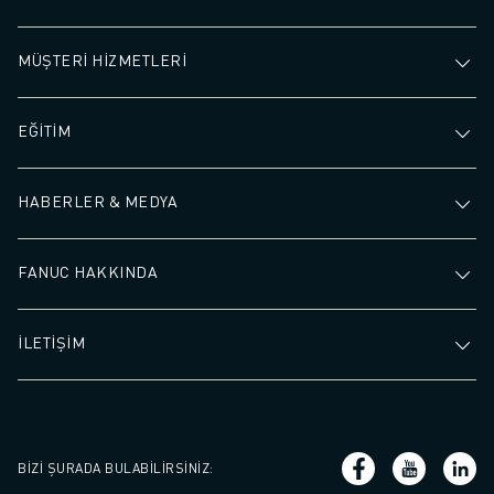
MÜŞTERİ HİZMETLERİ
EĞİTİM
HABERLER & MEDYA
FANUC HAKKINDA
İLETİŞİM
BIZI ŞURADA BULABILIRSINIZ
: