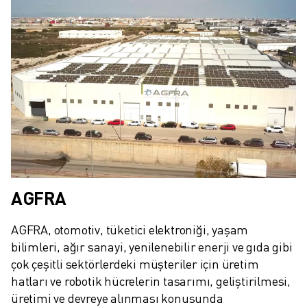
İLETIŞIM
LOKASYONLAR
KÜNYE
AGFRA
AGFRA, otomotiv, tüketici elektroniği, yaşam 
bilimleri, ağır sanayi, yenilenebilir enerji ve gıda gibi 
çok çeşitli sektörlerdeki müşteriler için üretim 
hatları ve robotik hücrelerin tasarımı, geliştirilmesi, 
üretimi ve devreye alınması konusunda 