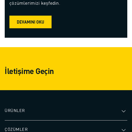
çözümlerimizi keşfedin.
DEVAMINI OKU
İletişime Geçin
ÜRÜNLER
ÇÖZÜMLER