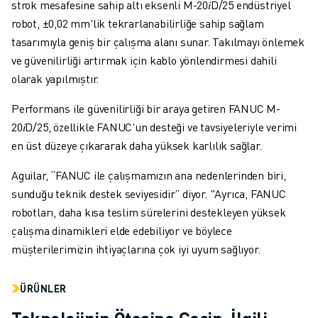
strok mesafesine sahip altı eksenli M-20𝑖D/25 endüstriyel
robot, ±0,02 mm'lik tekrarlanabilirliğe sahip sağlam
tasarımıyla geniş bir çalışma alanı sunar. Takılmayı önlemek
ve güvenilirliği artırmak için kablo yönlendirmesi dahili
olarak yapılmıştır.
Performans ile güvenilirliği bir araya getiren FANUC M-
20𝑖D/25, özellikle FANUC'un desteği ve tavsiyeleriyle verimi
en üst düzeye çıkararak daha yüksek karlılık sağlar.
Aguilar, “FANUC ile çalışmamızın ana nedenlerinden biri,
sunduğu teknik destek seviyesidir” diyor. "Ayrıca, FANUC
robotları, daha kısa teslim sürelerini destekleyen yüksek
çalışma dinamikleri elde edebiliyor ve böylece
müşterilerimizin ihtiyaçlarına çok iyi uyum sağlıyor.
ÜRÜNLER