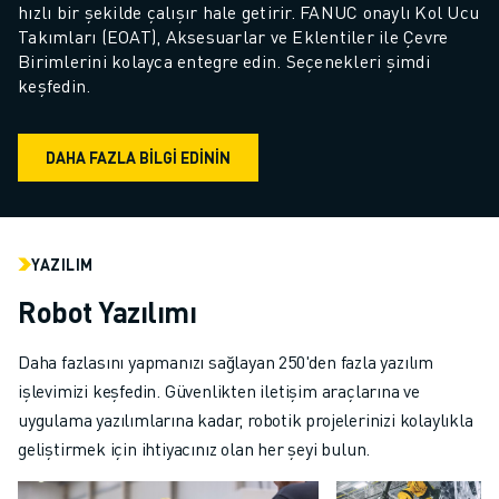
hızlı bir şekilde çalışır hale getirir. FANUC onaylı Kol Ucu 
Takımları (EOAT), Aksesuarlar ve Eklentiler ile Çevre 
Birimlerini kolayca entegre edin. Seçenekleri şimdi 
keşfedin.
DAHA FAZLA BILGI EDININ
YAZILIM
Robot Yazılımı
Daha fazlasını yapmanızı sağlayan 250'den fazla yazılım
işlevimizi keşfedin. Güvenlikten iletişim araçlarına ve
uygulama yazılımlarına kadar, robotik projelerinizi kolaylıkla
geliştirmek için ihtiyacınız olan her şeyi bulun.