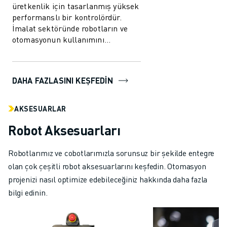
üretkenlik için tasarlanmış yüksek
performanslı bir kontrolördür.
İmalat sektöründe robotların ve
otomasyonun kullanımını
kolaylaştırmak üzere
geliştirilmiştir. B...
DAHA FAZLASINI KEŞFEDIN
AKSESUARLAR
Robot Aksesuarları
Robotlarımız ve cobotlarımızla sorunsuz bir şekilde entegre
olan çok çeşitli robot aksesuarlarını keşfedin. Otomasyon
projenizi nasıl optimize edebileceğiniz hakkında daha fazla
bilgi edinin.