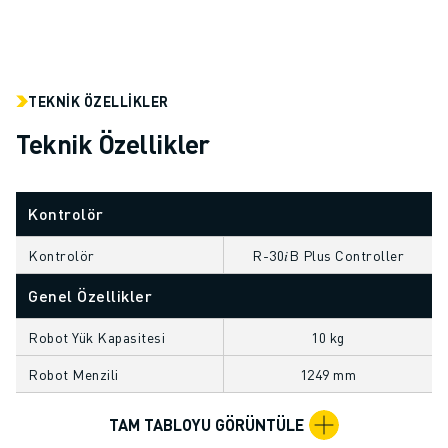
ELEKTRIKLI ARAÇLAR
ELEKTRONIK
YIYECEK VE IÇECEK
MEDIKAL
TEKNIK ÖZELLIKLER
PLASTIK
Teknik Özellikler
DEPOLAMA, LOJISTIK, SEVKIYAT
UYGULAMALAR
TÜM UYGULAMALAR
Kontrolör
5 EKSEN IŞLEME
ARK KAYNAĞI
Kontrolör
R-30𝑖B Plus Controller
BIRLEŞTIRME
Genel Özellikler
CNC TAŞLAMA
CNC FREZELEME
Robot Yük Kapasitesi
10 kg
CNC TORNA
Robot Menzili
1249 mm
YÜKSEK HIZLI DELME VE KILAVUZ ÇEKME
ENJEKSIYON
TAM TABLOYU GÖRÜNTÜLE
MAKINE BESLEME