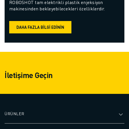
ROBOSHOT tam elektrikli plastik enjeksiyon 
makinesinden bekleyebilecekleri özelliklerdir.
DAHA FAZLA BILGI EDININ
İletişime Geçin
ÜRÜNLER