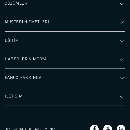
ÇÖZÜMLER
MÜŞTERİ HİZMETLERİ
EĞİTİM
HABERLER & MEDYA
FANUC HAKKINDA
İLETİŞİM
BIZI ŞURADA BULABILIRSINIZ
: