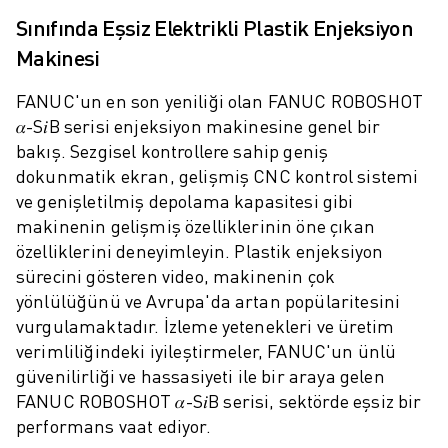
ROBOSHOT ÖNLEYICI BAKIM
Sınıfında Eşsiz Elektrikli Plastik Enjeksiyon
ROBOSHOT TOPLAM SAHIP OLMA MALIYETI
TEL EROZYON MAKINELERI
Makinesi
ROBOCUT TEL EROZYON MAKINELERI
FANUC'un en son yeniliği olan FANUC ROBOSHOT
ROBOCUT DONANIM
𝛼-S𝑖B serisi enjeksiyon makinesine genel bir
ROBOCUT YAZILIMI
bakış. Sezgisel kontrollere sahip geniş
ROBOCUT ÖNLEYICI BAKIM
dokunmatik ekran, gelişmiş CNC kontrol sistemi
ROBOCUT SÜRDÜRÜLEBILIRLIK
ve genişletilmiş depolama kapasitesi gibi
IIOT ÇÖZÜMLERI
makinenin gelişmiş özelliklerinin öne çıkan
AKILLI FABRIKA ÇÖZÜMLERI
özelliklerini deneyimleyin. Plastik enjeksiyon
ÜRETIM VERIMLILIĞINI ARTIRMAK IÇIN AKILLI FABRIKA ÇÖZÜMLERI (
sürecini gösteren video, makinenin çok
ÜRÜN KAYDI » FANUC PORTAL
yönlülüğünü ve Avrupa'da artan popülaritesini
VAKA ÇALIŞMALARI
vurgulamaktadır. İzleme yetenekleri ve üretim
ÇÖZÜMLER
verimliliğindeki iyileştirmeler, FANUC'un ünlü
ENDÜSTRILER
güvenilirliği ve hassasiyeti ile bir araya gelen
TÜM SEKTÖRLER
FANUC ROBOSHOT 𝛼-S𝑖B serisi, sektörde eşsiz bir
HAVACILIK
performans vaat ediyor.
OTOMOTIV