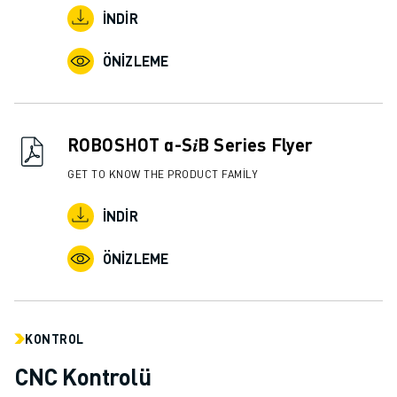
İNDIR
ÖNIZLEME
ROBOSHOT α-S𝑖B Series Flyer
GET TO KNOW THE PRODUCT FAMILY
İNDIR
ÖNIZLEME
KONTROL
CNC Kontrolü