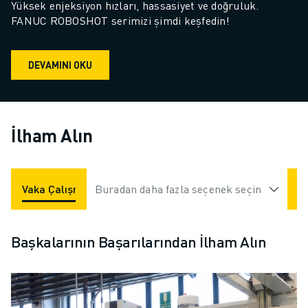
Yüksek enjeksiyon hızları, hassasiyet ve doğruluk. 
FANUC ROBOSHOT serimizi şimdi keşfedin!
DEVAMINI OKU
İlham Alın
Vaka Çalışmaları
Buradan daha fazla seçenek seçin
Uygulamalar
Endüstriler
Başkalarının Başarılarından İlham Alın