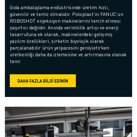
Gıda ambalajlama endüstrisinde üretim hızlı, 
güvenilir ve temiz olmalıdır. Poloplast'ın FANUC'un 
ROBOSHOT enjeksiyon makinelerini tercih etmesi 
şaşırtıcı değildir. Anında verimlilik artışı ve enerji 
tasarrufuna ek olarak, makinelerdeki gelişmiş 
yazılım özellikleri, şirketin biyolojik olarak 
parçalanabilir ürün yelpazesini genişletirken 
üretkenliği daha da izlemesine ve artırmasına olanak 
tanır.
DAHA FAZLA BILGI EDININ