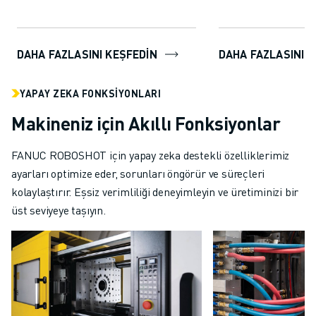
DAHA FAZLASINI KEŞFEDIN
DAHA FAZLASINI 
YAPAY ZEKA FONKSIYONLARI
Makineniz için Akıllı Fonksiyonlar
FANUC ROBOSHOT için yapay zeka destekli özelliklerimiz
ayarları optimize eder, sorunları öngörür ve süreçleri
kolaylaştırır. Eşsiz verimliliği deneyimleyin ve üretiminizi bir
üst seviyeye taşıyın.