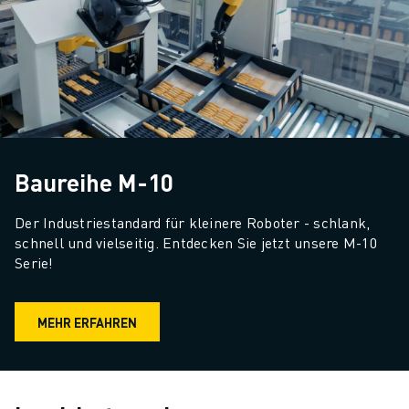
Baureihe M-10
Der Industriestandard für kleinere Roboter - schlank, 
schnell und vielseitig. Entdecken Sie jetzt unsere M-10 
Serie!
MEHR ERFAHREN