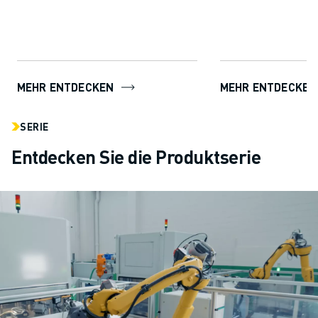
Technologie ermögl
ROBOGUIDE den An
mü...
MEHR ENTDECKEN
MEHR ENTDECKEN
SERIE
Entdecken Sie die Produktserie