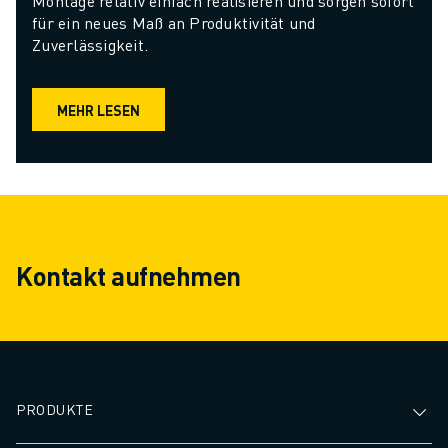
Montage relativ einfach realisieren und sorgen sofort 
für ein neues Maß an Produktivität und 
Zuverlässigkeit.
MEHR LESEN
Kontakt aufnehmen
PRODUKTE