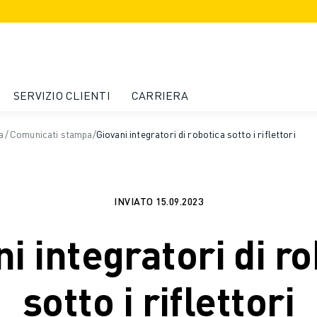
SERVIZIO CLIENTI
CARRIERA
a
/
Comunicati stampa
/
Giovani integratori di robotica sotto i riflettori
INVIATO
15.09.2023
i integratori di r
sotto i riflettori