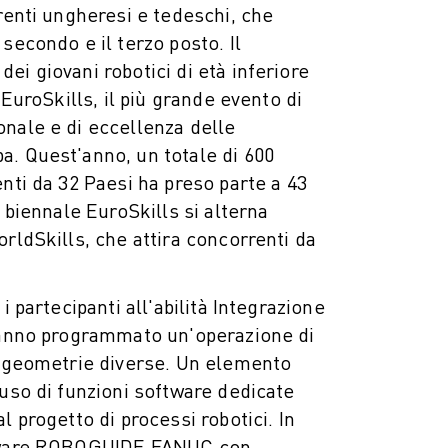
rrenti ungheresi e tedeschi, che
secondo e il terzo posto. Il
ei giovani robotici di età inferiore
i EuroSkills, il più grande evento di
nale e di eccellenza delle
. Quest'anno, un totale di 600
enti da 32 Paesi ha preso parte a 43
a biennale EuroSkills si alterna
orldSkills, che attira concorrenti da
i partecipanti all'abilità Integrazione
 hanno programmato un'operazione di
n geometrie diverse. Un elemento
'uso di funzioni software dedicate
l progetto di processi robotici. In
ftware ROBOGUIDE FANUC con