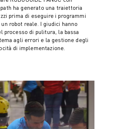
path ha generato una traiettoria
pezzi prima di eseguire i programmi
un robot reale. I giudici hanno
el processo di pulitura, la bassa
stema agli errori e la gestione degli
locità di implementazione.