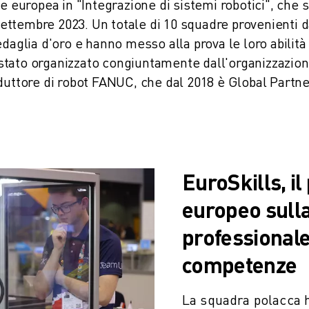
e europea in "Integrazione di sistemi robotici", che s
 settembre 2023. Un totale di 10 squadre provenienti 
daglia d'oro e hanno messo alla prova le loro abilità 
stato organizzato congiuntamente dall'organizzazio
duttore di robot FANUC, che dal 2018 è Global Partn
ZA PRODUTTIVA (IOT)
EuroSkills, i
europeo sull
professionale
competenze
La squadra polacca 