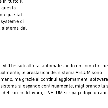
 in tutto il
i questa
no già stati
etsysteme di
l sistema dal
0-600 tessuti all'ora, automatizzando un compito che
ualmente, le prestazioni del sistema VELUM sono
 umano, ma grazie ai continui aggiornamenti softwar
l sistema si espande continuamente, migliorando la 
 del carico di lavoro, il VELUM si ripaga dopo un ann