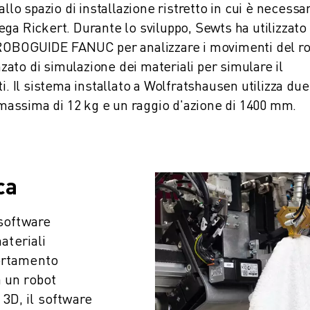
llo spazio di installazione ristretto in cui è necessa
ga Rickert. Durante lo sviluppo, Sewts ha utilizzato
e ROBOGUIDE FANUC per analizzare i movimenti del ro
nzato di simulazione dei materiali per simulare il
i. Il sistema installato a Wolfratshausen utilizza due
massima di 12 kg e un raggio d'azione di 1400 mm.
ca
 software
ateriali
ortamento
 un robot
3D, il software