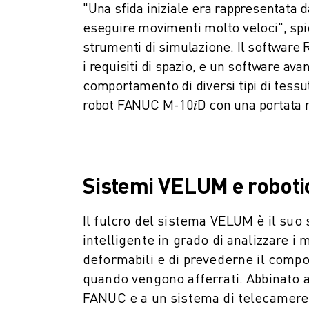
"Una sfida iniziale era rappresentata da
VERNICIATURA
eseguire movimenti molto veloci", spie
PALLETTIZZAZIONE
strumenti di simulazione. Il softwar
SALDATURA A PUNTI
i requisiti di spazio, e un software ava
ISPEZIONE VISIVA
ELETTROEROSIONE A FILO
comportamento di diversi tipi di tessut
CASI DI SUCCESSO
robot FANUC M-10𝑖D con una portata 
SERVIZIO CLIENTI
ASSISTENZA CLIENTI
FANUC PLANS
ASSISTENZA SUL CAMPO E MANUTENZIONE
Sistemi VELUM e roboti
ASSISTENZA TECNICA REMOTA
RICAMBI
Il fulcro del sistema VELUM è il suo
RIGENERAZIONE
intelligente in grado di analizzare i m
STRUMENTI DI SERVICE DIGITALI
deformabili e di prevederne il comp
E-STORE
quando vengono afferrati. Abbinato a
CENTRO DOWNLOAD " MYFANUC
FANUC e a un sistema di telecamere 
TRAINING & EDUCATION