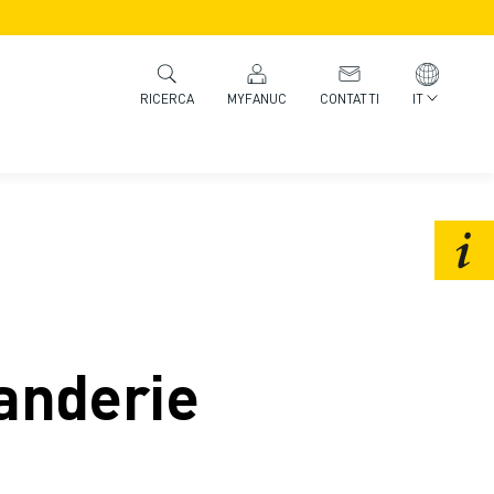
MYFANUC
CONTATTI
IT
RICERCA
vanderie