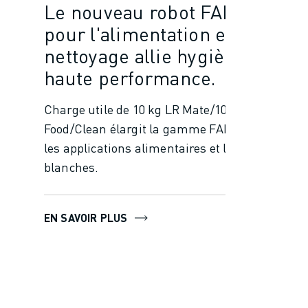
Le nouveau robot FANUC
pour l'alimentation et le
nettoyage allie hygiène et
haute performance.
Charge utile de 10 kg LR Mate/10-11A
Food/Clean élargit la gamme FANUC pour
les applications alimentaires et les salles
blanches.
EN SAVOIR PLUS