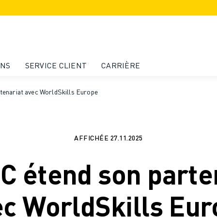
ONS
SERVICE CLIENT
CARRIÈRE
enariat avec WorldSkills Europe
AFFICHÉE
27.11.2025
 étend son parte
c WorldSkills Eu