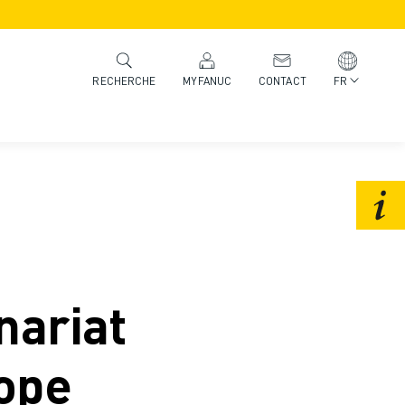
MYFANUC
CONTACT
FR
RECHERCHE
nariat
rope