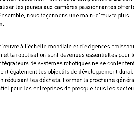
iliser les jeunes aux carrières passionnantes offert
n. Ensemble, nous façonnons une main-d'œuvre plus
n."
'œuvre à l'échelle mondiale et d'exigences croissan
on et la robotisation sont devenues essentielles pour 
 intégrateurs de systèmes robotiques ne se contenten
ennent également les objectifs de développement durab
t en réduisant les déchets. Former la prochaine génér
tiel pour les entreprises de presque tous les secteu