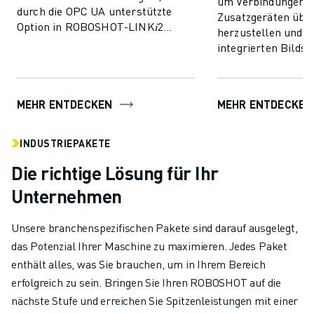
um Verbindungen m
durch die OPC UA unterstützte
Zusatzgeräten übe
Option in ROBOSHOT-LINK𝑖2
herzustellen und s
ermöglicht wird. Ermöglicht den
integrierten Bilds
Austausch von Überwac...
der ROBOSHOT-Dis
zu erleichtern.
MEHR ENTDECKEN
MEHR ENTDECKEN
INDUSTRIEPAKETE
Die richtige Lösung für Ihr
Unternehmen
Unsere branchenspezifischen Pakete sind darauf ausgelegt,
das Potenzial Ihrer Maschine zu maximieren. Jedes Paket
enthält alles, was Sie brauchen, um in Ihrem Bereich
erfolgreich zu sein. Bringen Sie Ihren ROBOSHOT auf die
nächste Stufe und erreichen Sie Spitzenleistungen mit einer