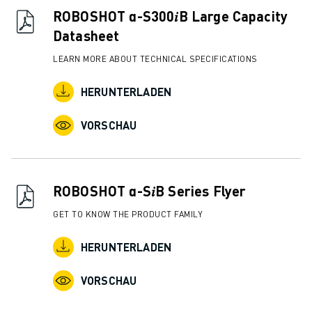
ROBOSHOT α-S300𝑖B Large Capacity
Datasheet
LEARN MORE ABOUT TECHNICAL SPECIFICATIONS
HERUNTERLADEN
VORSCHAU
ROBOSHOT α-S𝑖B Series Flyer
GET TO KNOW THE PRODUCT FAMILY
HERUNTERLADEN
VORSCHAU