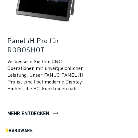
Panel 𝑖H Pro für
ROBOSHOT
Verbessern Sie Ihre CNC-
Operationen mit unvergleichlicher
Leistung. Unser FANUC PANEL 𝑖H
Pro ist eine hochmoderne Display-
Einheit, die PC-Funktionen nahtlos
in die CNC-Funktionen integriert
und so ...
MEHR ENTDECKEN
HARDWARE