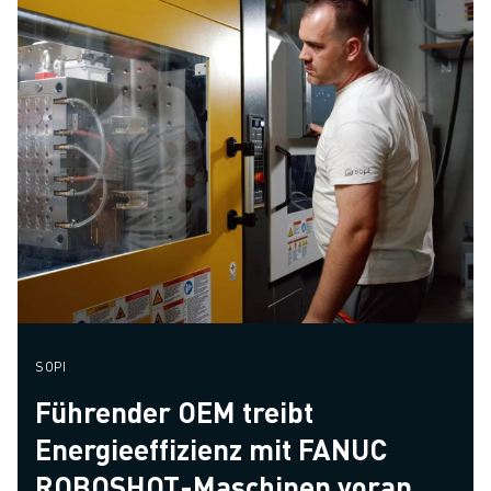
SOPI
Führender OEM treibt
Energieeffizienz mit FANUC
ROBOSHOT-Maschinen voran