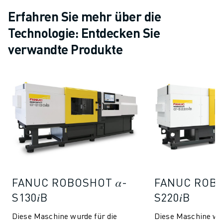
Erfahren Sie mehr über die
Technologie: Entdecken Sie
verwandte Produkte
FANUC ROBOSHOT 𝛼-
FANUC ROBO
S130𝑖B
S220𝑖B
Diese Maschine wurde für die
Diese Maschine wur