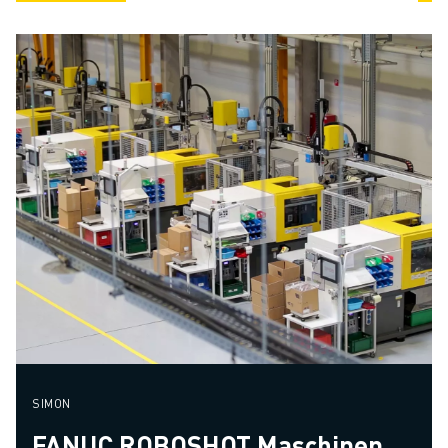
SIMON
FANUC ROBOSHOT Maschinen