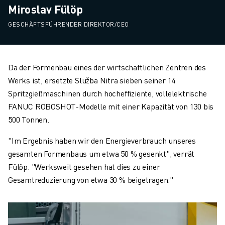
Miroslav Fülöp
GESCHÄFTSFÜHRENDER DIREKTOR/CEO
Da der Formenbau eines der wirtschaftlichen Zentren des
Werks ist, ersetzte Služba Nitra sieben seiner 14
Spritzgießmaschinen durch hocheffiziente, vollelektrische
FANUC ROBOSHOT-Modelle mit einer Kapazität von 130 bis
500 Tonnen.
"Im Ergebnis haben wir den Energieverbrauch unseres
gesamten Formenbaus um etwa 50 % gesenkt", verrät
Fülöp. "Werksweit gesehen hat dies zu einer
Gesamtreduzierung von etwa 30 % beigetragen."