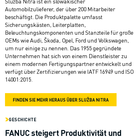
Služba Nitra ist ein slowakischer 
Automobilzulieferer, der über 200 Mitarbeiter 
beschäftigt. Die Produktpalette umfasst 
Sicherungskästen, Leiterplatten, 
Beleuchtungskomponenten und Stanzteile für große 
OEMs wie Audi, Škoda, Opel, Ford und Volkswagen, 
um nur einige zu nennen. Das 1955 gegründete 
Unternehmen hat sich von einem Dienstleister zu 
einem modernen Fertigungspartner entwickelt und 
verfügt über Zertifizierungen wie IATF 16949 und ISO 
14001:2015.
FINDEN SIE MEHR HERAUS ÜBER SLUŽBA NITRA
GESCHICHTE
FANUC steigert Produktivität und