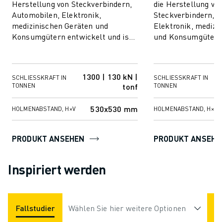
Herstellung von Steckverbindern,
die Herstellung vo
Automobilen, Elektronik,
Steckverbindern, 
medizinischen Geräten und
Elektronik, medizi
Konsumgütern entwickelt und ist
und Konsumgütern 
der Grundstein für effiziente
zeichnet sich durc
Spritzgussprozesse. Be...
gleichbleibende Qua
1300 | 130 kN |
SCHLIESSKRAFT IN T
SCHLIESSKRAFT IN T
tonf
ONNEN
ONNEN
530x530 mm
HOLMENABSTAND, H×V
HOLMENABSTAND, H×V
PRODUKT ANSEHEN
PRODUKT ANSEHE
Inspiriert werden
Fallstudien
Anwendungen
Wählen Sie hier weitere Optionen
Branchen