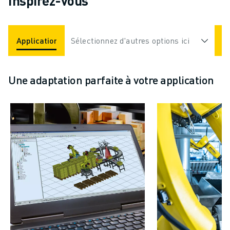
Inspirez-vous
Applications
Sélectionnez d'autres options ici
Industries
Une adaptation parfaite à votre application