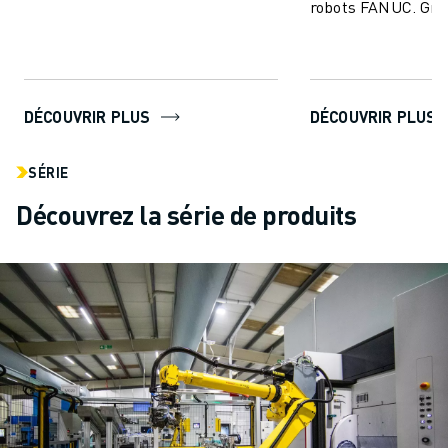
robots FANUC. Grâ
améliorer ...
technologie de po
permet aux utilisat
DÉCOUVRIR PLUS
DÉCOUVRIR PLUS
SÉRIE
Découvrez la série de produits