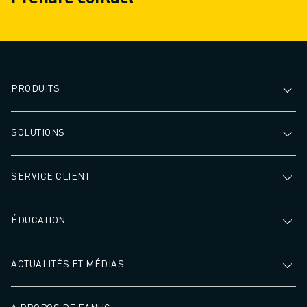
erreurs, ce qui se
débit plus élevé 
de traitement plu
PRODUITS
SOLUTIONS
SERVICE CLIENT
ÉDUCATION
ACTUALITÉS ET MÉDIAS