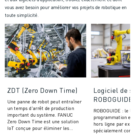
vous avez besoin pour améliorer vos projets de robotique en
toute simplicité.
ZDT (Zero Down Time)
Logiciel de s
ROBOGUIDE
Une panne de robot peut entraîner
un temps d'arrêt de production
ROBOGUIDE : le log
important du système. FANUC
programmation et 
Zero Down Time est une solution
hors ligne par exce
IoT conçue pour éliminer les
spécialement conç
arrêts de production imprévus et