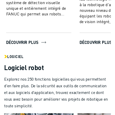
système de détection visuelle
à la robotique d'at
unique et entièrement intégré de
nouveau niveau de 
FANUC qui permet aux robots
équipant les robot
FANUC de voir - rendant la
de vision intégré, e
production ...
une sorte de "coord
DÉCOUVRIR PLUS
DÉCOUVRIR PLUS
LOGICIEL
Logiciel robot
Explorez nos 250 fonctions logicielles qui vous permettent
d'en faire plus. De la sécurité aux outils de communication
et aux logiciels d'application, trouvez exactement ce dont
vous avez besoin pour améliorer vos projets de robotique en
toute simplicité.