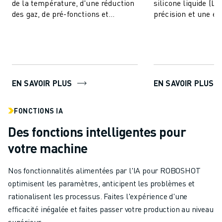
de la température, d'une réduction
silicone liquide (LS
des gaz, de pré-fonctions et
précision et une eff
comprend des fonctionnalités IA
inégalées pour un
pour la stabi...
produits. Cet ...
EN SAVOIR PLUS
EN SAVOIR PLUS
FONCTIONS IA
Des fonctions intelligentes pour
votre machine
Nos fonctionnalités alimentées par l'IA pour ROBOSHOT
optimisent les paramètres, anticipent les problèmes et
rationalisent les processus. Faites l'expérience d'une
efficacité inégalée et faites passer votre production au niveau
supérieur.