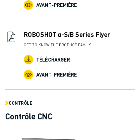
AVANT-PREMIÈRE
ROBOSHOT α-S𝑖B Series Flyer
GET TO KNOW THE PRODUCT FAMILY
TÉLÉCHARGER
AVANT-PREMIÈRE
CONTRÔLE
Contrôle CNC