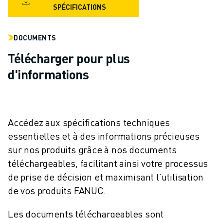
REJOIGNEZ-NOUS
SPÉCIFICATIONS
CONTACT
CONTACT
DOCUMENTS
LOCALISATION DES SITES
IMPRESSION
Télécharger pour plus
d'informations
Accédez aux spécifications techniques
essentielles et à des informations précieuses
sur nos produits grâce à nos documents
téléchargeables, facilitant ainsi votre processus
de prise de décision et maximisant l'utilisation
de vos produits FANUC.
Les documents téléchargeables sont