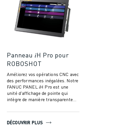
Panneau 𝑖H Pro pour
ROBOSHOT
Améliorez vos opérations CNC avec
des performances inégalées. Notre
FANUC PANEL 𝑖H Pro est une
unité d'affichage de pointe qui
intègre de manière transparente
les fonctions PC et les capacités
CNC,...
DÉCOUVRIR PLUS