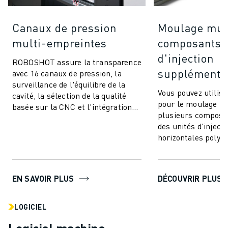
Canaux de pression
Moulage mul
multi-empreintes
composants (
d'injection
ROBOSHOT assure la transparence
supplémentai
avec 16 canaux de pression, la
surveillance de l'équilibre de la
Vous pouvez utili
cavité, la sélection de la qualité
pour le moulage par
basée sur la CNC et l'intégration
plusieurs composan
transparente. Communiquez et
des unités d'injecti
co...
horizontales polyva
à intégrer. Cette te
EN SAVOIR PLUS
DÉCOUVRIR PLUS
LOGICIEL