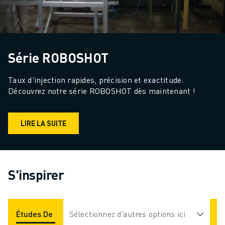
Série ROBOSHOT
Taux d'injection rapides, précision et exactitude. 
Découvrez notre série ROBOSHOT dès maintenant !
LIRE LA SUITE
S'inspirer
Études De Cas
Sélectionnez d'autres options ici
Applications
Industries