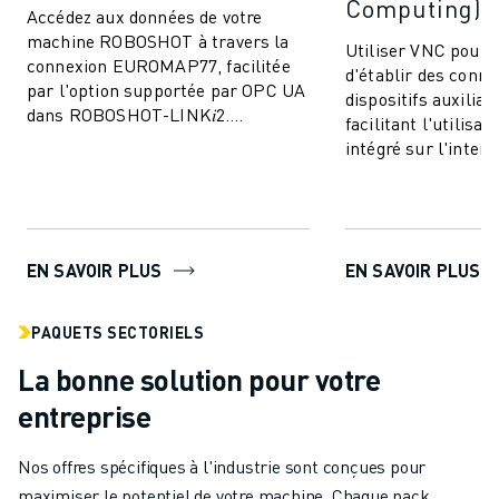
Computing)
Accédez aux données de votre
machine ROBOSHOT à travers la
Utiliser VNC pour
connexion EUROMAP77, facilitée
d'établir des conne
par l'option supportée par OPC UA
dispositifs auxiliai
dans ROBOSHOT-LINK𝑖2.
facilitant l'utilisa
Permettre l'échange des données
intégré sur l'interf
de surveillance de ...
de ROBOSHOT.
EN SAVOIR PLUS
EN SAVOIR PLUS
PAQUETS SECTORIELS
La bonne solution pour votre
entreprise
Nos offres spécifiques à l'industrie sont conçues pour
maximiser le potentiel de votre machine. Chaque pack