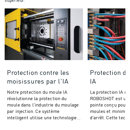
Protection contre les
Protection de
moisissures par l'IA
IA
Notre protection du moule IA
La protection IA de
révolutionne la protection du
ROBOSHOT est un 
moule dans l'industrie du moulage
pointe conçu pour 
par injection. Ce système
moules et minimis
intelligent utilise une technologie
d'arrêt. Cette tech
avancée de contrôle du couple pour
innovante utilise l