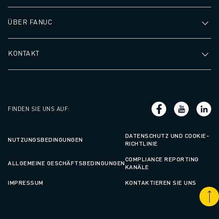
ÜBER FANUC
KONTAKT
FINDEN SIE UNS AUF
:
DATENSCHUTZ UND COOKIE-
NUTZUNGSBEDINGUNGEN
RICHTLINIE
COMPLIANCE REPORTING
ALLGEMEINE GESCHÄFTSBEDINGUNGEN
KANÄLE
IMPRESSUM
KONTAKTIEREN SIE UNS