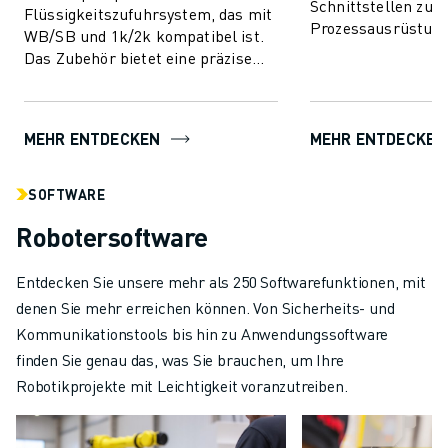
Schnittstellen zu s
Flüssigkeitszufuhrsystem, das mit
Prozessausrüstung
WB/SB und 1k/2k kompatibel ist.
Pumpen zur Flüssi
Das Zubehör bietet eine präzise
ver...
Steuerung über Servomotoren im
Arm, die mit Farbwechselventi...
MEHR ENTDECKEN
MEHR ENTDECKEN
SOFTWARE
Robotersoftware
Entdecken Sie unsere mehr als 250 Softwarefunktionen, mit
denen Sie mehr erreichen können. Von Sicherheits- und
Kommunikationstools bis hin zu Anwendungssoftware
finden Sie genau das, was Sie brauchen, um Ihre
Robotikprojekte mit Leichtigkeit voranzutreiben.