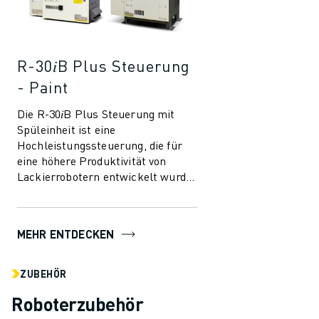
R-30𝑖B Plus Steuerung
- Paint
Die R-30𝑖B Plus Steuerung mit
Spüleinheit ist eine
Hochleistungssteuerung, die für
eine höhere Produktivität von
Lackierrobotern entwickelt wurde.
Sie wurde entwickelt, um den
Einsatz von Robotern ...
MEHR ENTDECKEN
ZUBEHÖR
Roboterzubehör