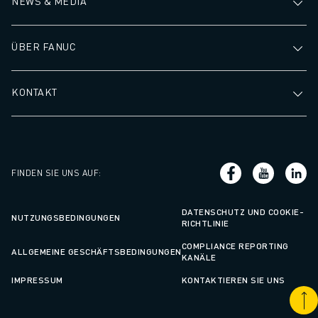
NEWS & MEDIA
ÜBER FANUC
KONTAKT
FINDEN SIE UNS AUF
:
DATENSCHUTZ UND COOKIE-
NUTZUNGSBEDINGUNGEN
RICHTLINIE
COMPLIANCE REPORTING
ALLGEMEINE GESCHÄFTSBEDINGUNGEN
KANÄLE
IMPRESSUM
KONTAKTIEREN SIE UNS