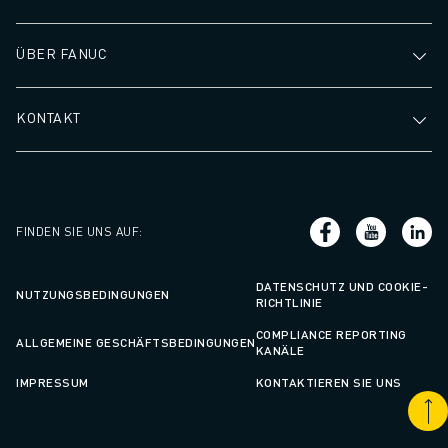
ÜBER FANUC
KONTAKT
FINDEN SIE UNS AUF
:
DATENSCHUTZ UND COOKIE-
NUTZUNGSBEDINGUNGEN
RICHTLINIE
COMPLIANCE REPORTING
ALLGEMEINE GESCHÄFTSBEDINGUNGEN
KANÄLE
IMPRESSUM
KONTAKTIEREN SIE UNS