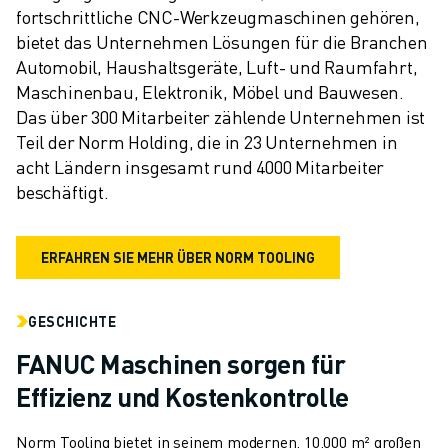
fortschrittliche CNC-Werkzeugmaschinen gehören, 
bietet das Unternehmen Lösungen für die Branchen 
Automobil, Haushaltsgeräte, Luft- und Raumfahrt, 
Maschinenbau, Elektronik, Möbel und Bauwesen. 
Das über 300 Mitarbeiter zählende Unternehmen ist 
Teil der Norm Holding, die in 23 Unternehmen in 
acht Ländern insgesamt rund 4000 Mitarbeiter 
beschäftigt.
ERFAHREN SIE MEHR ÜBER NORM TOOLING
GESCHICHTE
FANUC Maschinen sorgen für
Effizienz und Kostenkontrolle
Norm Tooling bietet in seinem modernen, 10.000 m² großen