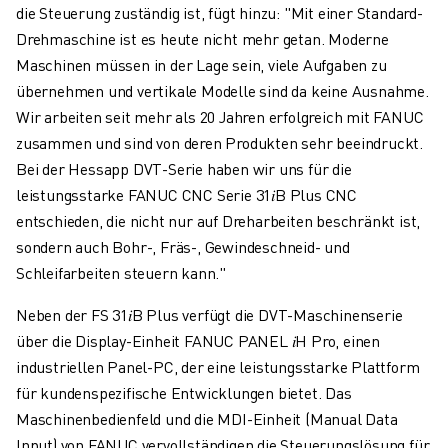
die Steuerung zuständig ist, fügt hinzu: "Mit einer Standard-
Drehmaschine ist es heute nicht mehr getan. Moderne
Maschinen müssen in der Lage sein, viele Aufgaben zu
übernehmen und vertikale Modelle sind da keine Ausnahme.
Wir arbeiten seit mehr als 20 Jahren erfolgreich mit FANUC
zusammen und sind von deren Produkten sehr beeindruckt.
Bei der Hessapp DVT-Serie haben wir uns für die
leistungsstarke FANUC CNC Serie 31𝑖B Plus CNC
entschieden, die nicht nur auf Dreharbeiten beschränkt ist,
sondern auch Bohr-, Fräs-, Gewindeschneid- und
Schleifarbeiten steuern kann."
Neben der FS 31𝑖B Plus verfügt die DVT-Maschinenserie
über die Display-Einheit FANUC PANEL 𝑖H Pro, einen
industriellen Panel-PC, der eine leistungsstarke Plattform
für kundenspezifische Entwicklungen bietet. Das
Maschinenbedienfeld und die MDI-Einheit (Manual Data
Input) von FANUC vervollständigen die Steuerungslösung für