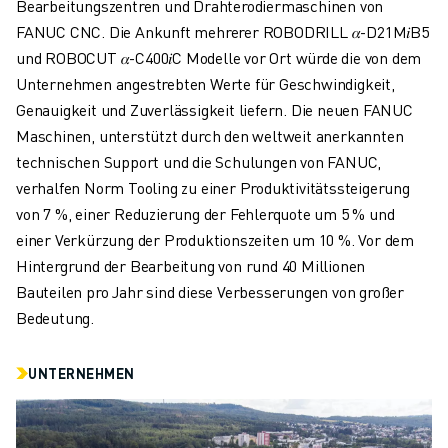
Bearbeitungszentren und Drahterodiermaschinen von
FANUC CNC. Die Ankunft mehrerer ROBODRILL 𝛼-D21M𝑖B5
und ROBOCUT 𝛼-C400𝑖C Modelle vor Ort würde die von dem
Unternehmen angestrebten Werte für Geschwindigkeit,
Genauigkeit und Zuverlässigkeit liefern. Die neuen FANUC
Maschinen, unterstützt durch den weltweit anerkannten
technischen Support und die Schulungen von FANUC,
verhalfen Norm Tooling zu einer Produktivitätssteigerung
von 7 %, einer Reduzierung der Fehlerquote um 5 % und
einer Verkürzung der Produktionszeiten um 10 %. Vor dem
Hintergrund der Bearbeitung von rund 40 Millionen
Bauteilen pro Jahr sind diese Verbesserungen von großer
Bedeutung.
UNTERNEHMEN