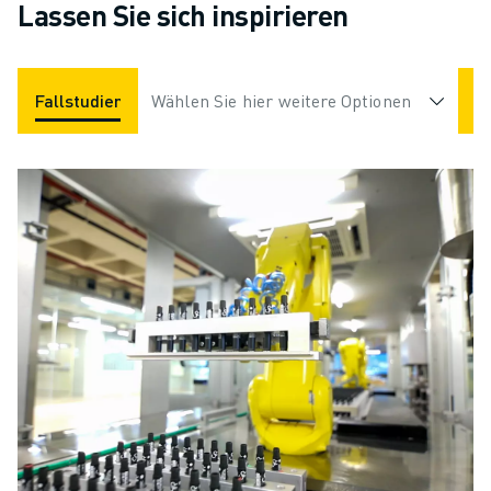
Lassen Sie sich inspirieren
Fallstudien
Anwendungen
Wählen Sie hier weitere Optionen
Branchen