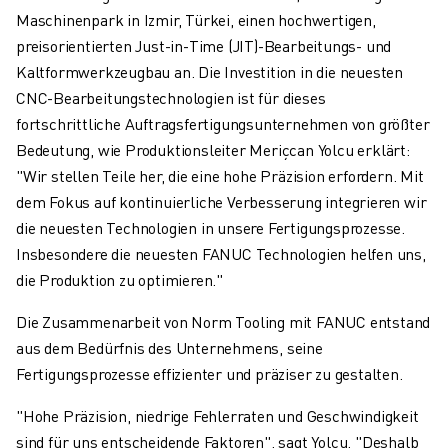
Maschinenpark in Izmir, Türkei, einen hochwertigen,
preisorientierten Just-in-Time (JIT)-Bearbeitungs- und
Kaltformwerkzeugbau an. Die Investition in die neuesten
CNC-Bearbeitungstechnologien ist für dieses
fortschrittliche Auftragsfertigungsunternehmen von größter
Bedeutung, wie Produktionsleiter Meriçcan Yolcu erklärt:
"Wir stellen Teile her, die eine hohe Präzision erfordern. Mit
dem Fokus auf kontinuierliche Verbesserung integrieren wir
die neuesten Technologien in unsere Fertigungsprozesse.
Insbesondere die neuesten FANUC Technologien helfen uns,
die Produktion zu optimieren."
Die Zusammenarbeit von Norm Tooling mit FANUC entstand
aus dem Bedürfnis des Unternehmens, seine
Fertigungsprozesse effizienter und präziser zu gestalten.
"Hohe Präzision, niedrige Fehlerraten und Geschwindigkeit
sind für uns entscheidende Faktoren", sagt Yolcu. "Deshalb