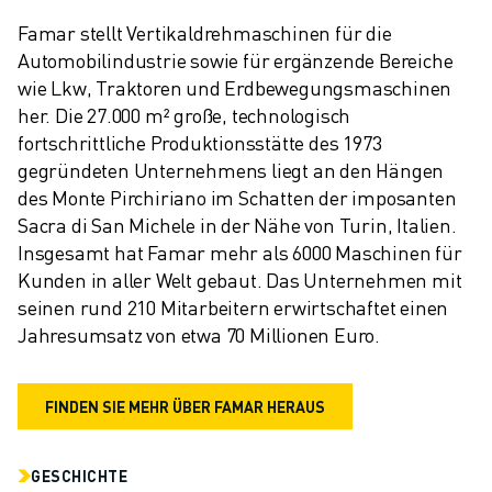
Famar stellt Vertikaldrehmaschinen für die 
Automobilindustrie sowie für ergänzende Bereiche 
wie Lkw, Traktoren und Erdbewegungsmaschinen 
her. Die 27.000 m² große, technologisch 
fortschrittliche Produktionsstätte des 1973 
gegründeten Unternehmens liegt an den Hängen 
des Monte Pirchiriano im Schatten der imposanten 
Sacra di San Michele in der Nähe von Turin, Italien. 
Insgesamt hat Famar mehr als 6000 Maschinen für 
Kunden in aller Welt gebaut. Das Unternehmen mit 
seinen rund 210 Mitarbeitern erwirtschaftet einen 
Jahresumsatz von etwa 70 Millionen Euro.
FINDEN SIE MEHR ÜBER FAMAR HERAUS
GESCHICHTE