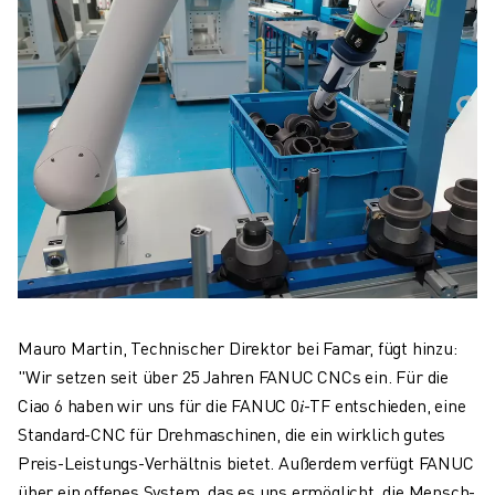
Mauro Martin, Technischer Direktor bei Famar, fügt hinzu:
"Wir setzen seit über 25 Jahren FANUC CNCs ein. Für die
Ciao 6 haben wir uns für die FANUC 0𝑖-TF entschieden, eine
Standard-CNC für Drehmaschinen, die ein wirklich gutes
Preis-Leistungs-Verhältnis bietet. Außerdem verfügt FANUC
über ein offenes System, das es uns ermöglicht, die Mensch-