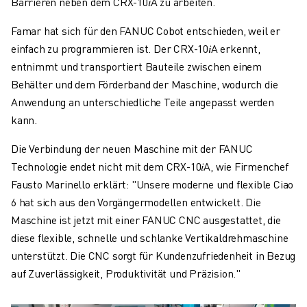
Barrieren neben dem CRX-10𝑖A zu arbeiten.
Famar hat sich für den FANUC Cobot entschieden, weil er
einfach zu programmieren ist. Der CRX-10𝑖A erkennt,
entnimmt und transportiert Bauteile zwischen einem
Behälter und dem Förderband der Maschine, wodurch die
Anwendung an unterschiedliche Teile angepasst werden
kann.
Die Verbindung der neuen Maschine mit der FANUC
Technologie endet nicht mit dem CRX-10𝑖A, wie Firmenchef
Fausto Marinello erklärt: "Unsere moderne und flexible Ciao
6 hat sich aus den Vorgängermodellen entwickelt. Die
Maschine ist jetzt mit einer FANUC CNC ausgestattet, die
diese flexible, schnelle und schlanke Vertikaldrehmaschine
unterstützt. Die CNC sorgt für Kundenzufriedenheit in Bezug
auf Zuverlässigkeit, Produktivität und Präzision."