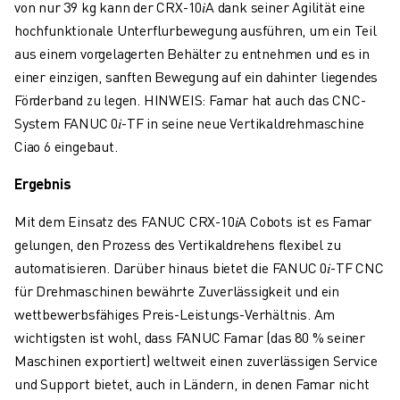
von nur 39 kg kann der CRX-10𝑖A dank seiner Agilität eine
hochfunktionale Unterflurbewegung ausführen, um ein Teil
aus einem vorgelagerten Behälter zu entnehmen und es in
einer einzigen, sanften Bewegung auf ein dahinter liegendes
Förderband zu legen. HINWEIS: Famar hat auch das CNC-
System FANUC 0𝑖-TF in seine neue Vertikaldrehmaschine
Ciao 6 eingebaut.
Ergebnis
Mit dem Einsatz des FANUC
CRX-10𝑖A Cobots ist es Famar
gelungen, den Prozess des Vertikaldrehens flexibel zu
automatisieren. Darüber hinaus bietet die FANUC 0𝑖-TF CNC
für Drehmaschinen bewährte Zuverlässigkeit und ein
wettbewerbsfähiges Preis-Leistungs-Verhältnis. Am
wichtigsten ist wohl, dass FANUC Famar (das 80 % seiner
Maschinen exportiert) weltweit einen zuverlässigen Service
und Support bietet, auch in Ländern, in denen Famar nicht