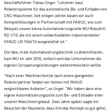
Geschäftsführer Tobias Unger. "Letzterer baut
Robotersysteme für das automatische Be- und Entladen von
CNC-Maschinen. Seit einigen Jahren bauen wir auch
Komplettlösungen in Partnerschaft mit FANUC, wie zum
Beispiel unsere kleine Automatisierungszelle WU Robodrill
RZ-1/10, die mit einem vollverkleideten Industrieroboter
FANUC LR-10𝑖A/10 ausgestattet ist."
Die Idee, in die Automatisierungstechnik zu diversifizieren,
kam WU im Jahr 2010, einfach weil das Unternehmen die
eigenen Zerspanungsleistungen weiterentwickeln wollte.
"Nach einer Marktrecherche nach einem geeigneten
Roboterpartner fanden wir keinen mit FANUC
vergleichbaren Anbieter", so Unger. "Wir haben dann eine
eigene Automatisierungszelle zum Be- und Entladen einer
unserer Maschinen gebaut. Zwei Jahre später sagte ein
Besucher der Baustelle, dass ihm das Konzept so gut gefiel,