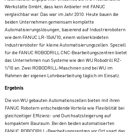
Werkstätte GmbH, dass kein Anbieter mit FANUC
vergleichbar war. Das war im Jahr 2010. Heute bauen die
beiden Unternehmen gemeinsam komplette
Automatisierungslösungen, basierend auf Industrierobotern
wie dem FANUC LR-10𝑖A/10, einem vollverkleideten
Industrieroboter für kleine Automatisierungszellen. Speziell
für die FANUC ROBODRILL CNC-Bearbeitungszentren bietet
das Unternehmen nun Systeme wie den WU Robodrill RZ-
1/10 an. Zwei ROBODRILL-Maschinen sind bei WU im
Rahmen der eigenen Lohnbearbeitung täglich im Einsatz.
Ergebnis
Die von WU gebauten Automationszellen bieten mit ihren
FANUC Robotern entscheidende Vorteile wie Flexibilität bei
gleichzeitiger Effizienz- und Durchsatzsteigerung auf
kompaktem Bauraum. Bei den beiden automatisierten
FANUC ROBODRILL-Bearbeitungszentren vor Ort spart das