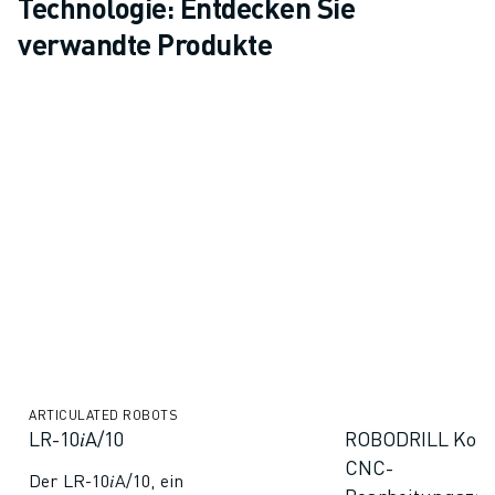
Technologie: Entdecken Sie
verwandte Produkte
ARTICULATED ROBOTS
LR-10𝑖A/10
ROBODRILL Kom
CNC-
Der LR-10𝑖A/10, ein