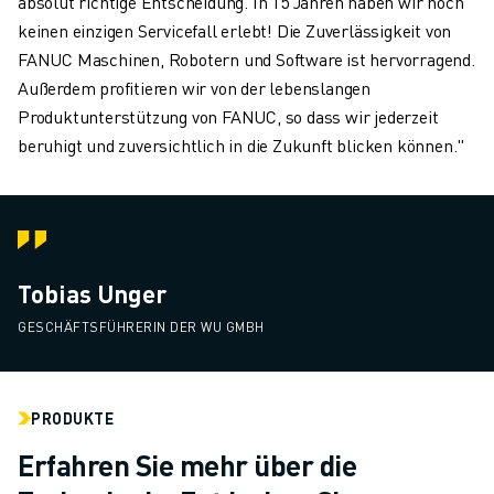
absolut richtige Entscheidung. In 15 Jahren haben wir noch
keinen einzigen Servicefall erlebt! Die Zuverlässigkeit von
FANUC Maschinen, Robotern und Software ist hervorragend.
Außerdem profitieren wir von der lebenslangen
Produktunterstützung von FANUC, so dass wir jederzeit
beruhigt und zuversichtlich in die Zukunft blicken können."
Tobias Unger
GESCHÄFTSFÜHRERIN DER WU GMBH
PRODUKTE
Erfahren Sie mehr über die