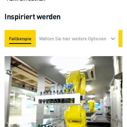
Inspiriert werden
Fallbeispiele
Wählen Sie hier weitere Optionen
Anwendungen
Branchen