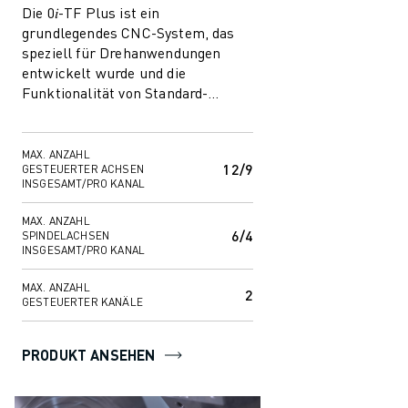
Die 0𝑖-TF Plus ist ein
grundlegendes CNC-System, das
speziell für Drehanwendungen
entwickelt wurde und die
Funktionalität von Standard-
Drehmaschinen optimal erweitert.
Dieses einfache, aber leistun...
MAX. ANZAHL
12/9
GESTEUERTER ACHSEN
INSGESAMT/PRO KANAL
MAX. ANZAHL
6/4
SPINDELACHSEN
INSGESAMT/PRO KANAL
MAX. ANZAHL
2
GESTEUERTER KANÄLE
PRODUKT ANSEHEN