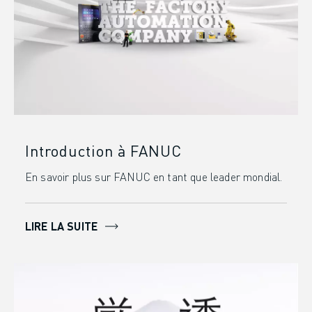
REJOIGNEZ-NOUS
CONTACT
CONTACT
LOCALISATION DES SITES
IMPRESSION
Introduction à FANUC
En savoir plus sur FANUC en tant que leader mondial.
LIRE LA SUITE