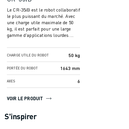
Le CR-35𝑖B est le robot collaboratif
le plus puissant du marché. Avec
une charge utile maximale de 50
kg, il est parfait pour une large
gamme d'applications lourdes.
Avec une portée de 1643 mm, la ...
50 kg
CHARGE UTILE DU ROBOT
1643 mm
PORTÉE DU ROBOT
6
AXES
VOIR LE PRODUIT
S'inspirer