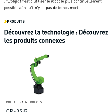
: "L'objectif est d'utiliser le robot le plus continuellement
possible afin qu'il n'y ait pas de temps mort.
PRODUITS
Découvrez la technologie : Découvrez
les produits connexes
COLLABORATIVE ROBOTS
CR-35𝑖B