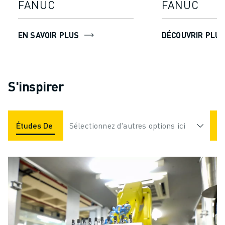
FANUC
FANUC
EN SAVOIR PLUS
DÉCOUVRIR PLU
S'inspirer
Études De Cas
Sélectionnez d'autres options ici
Applications
Industries