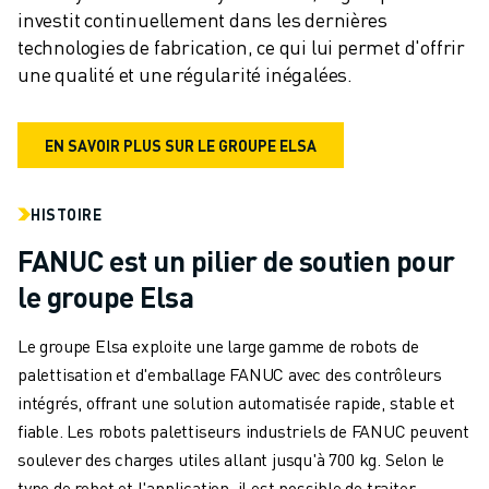
investit continuellement dans les dernières 
technologies de fabrication, ce qui lui permet d'offrir 
une qualité et une régularité inégalées.
EN SAVOIR PLUS SUR LE GROUPE ELSA
HISTOIRE
FANUC est un pilier de soutien pour
le groupe Elsa
Le groupe Elsa exploite une large gamme de robots de
palettisation et d'emballage FANUC avec des contrôleurs
intégrés, offrant une solution automatisée rapide, stable et
fiable. Les robots palettiseurs industriels de FANUC peuvent
soulever des charges utiles allant jusqu'à 700 kg. Selon le
type de robot et l'application, il est possible de traiter