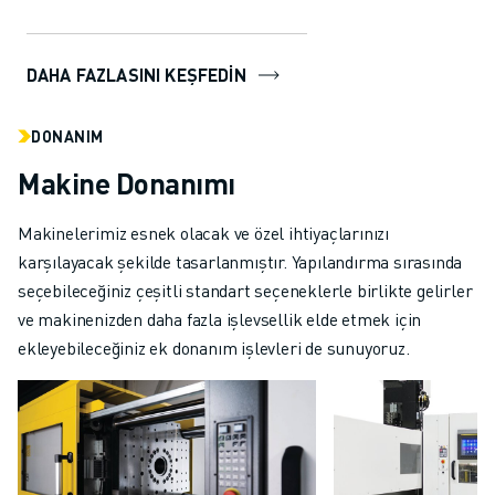
üretim işlemleriniz için eşsiz
performans ve es...
DAHA FAZLASINI KEŞFEDİN
DONANIM
Makine Donanımı
Makinelerimiz esnek olacak ve özel ihtiyaçlarınızı
karşılayacak şekilde tasarlanmıştır. Yapılandırma sırasında
seçebileceğiniz çeşitli standart seçeneklerle birlikte gelirler
ve makinenizden daha fazla işlevsellik elde etmek için
ekleyebileceğiniz ek donanım işlevleri de sunuyoruz.