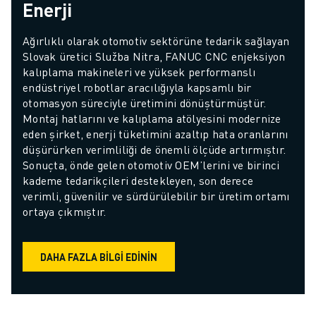
Enerji
Ağırlıklı olarak otomotiv sektörüne tedarik sağlayan 
Slovak üretici Služba Nitra, FANUC CNC enjeksiyon 
kalıplama makineleri ve yüksek performanslı 
endüstriyel robotlar aracılığıyla kapsamlı bir 
otomasyon süreciyle üretimini dönüştürmüştür. 
Montaj hatlarını ve kalıplama atölyesini modernize 
eden şirket, enerji tüketimini azaltıp hata oranlarını 
düşürürken verimliliği de önemli ölçüde artırmıştır. 
Sonuçta, önde gelen otomotiv OEM’lerini ve birinci 
kademe tedarikçileri destekleyen, son derece 
verimli, güvenilir ve sürdürülebilir bir üretim ortamı 
ortaya çıkmıştır.
DAHA FAZLA BILGI EDININ