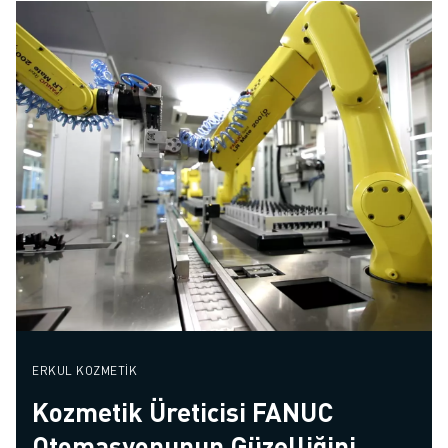
ERKUL KOZMETIK
Kozmetik Üreticisi FANUC
Otomasyonunun Güzelliğini