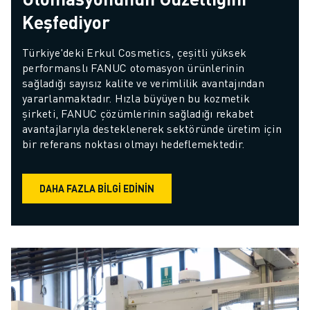
Keşfediyor
Türkiye'deki Erkul Cosmetics, çeşitli yüksek 
performanslı FANUC otomasyon ürünlerinin 
sağladığı sayısız kalite ve verimlilik avantajından 
yararlanmaktadır. Hızla büyüyen bu kozmetik 
şirketi, FANUC çözümlerinin sağladığı rekabet 
avantajlarıyla desteklenerek sektöründe üretim için 
bir referans noktası olmayı hedeflemektedir.
DAHA FAZLA BILGI EDININ