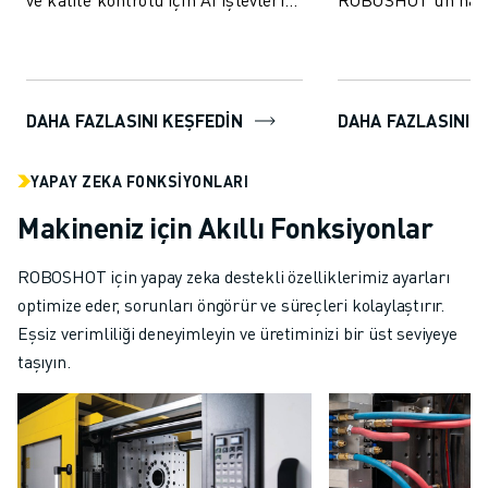
içerir.
kontrolü, kalite güv
DAHA FAZLASINI KEŞFEDIN
DAHA FAZLASINI 
YAPAY ZEKA FONKSIYONLARI
Makineniz için Akıllı Fonksiyonlar
ROBOSHOT için yapay zeka destekli özelliklerimiz ayarları
optimize eder, sorunları öngörür ve süreçleri kolaylaştırır.
Eşsiz verimliliği deneyimleyin ve üretiminizi bir üst seviyeye
taşıyın.