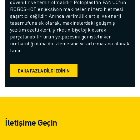
güvenilir ve temiz olmalıdır. Poloplast'ın FANUC'un 
ROBOSHOT enjeksiyon makinelerini tercih etmesi 
şaşırtıcı değildir. Anında verimlilik artışı ve enerji 
tasarrufuna ek olarak, makinelerdeki gelişmiş 
yazılım özellikleri, şirketin biyolojik olarak 
parçalanabilir ürün yelpazesini genişletirken 
üretkenliği daha da izlemesine ve artırmasına olanak 
tanır.
DAHA FAZLA BILGI EDININ
İletişime Geçin