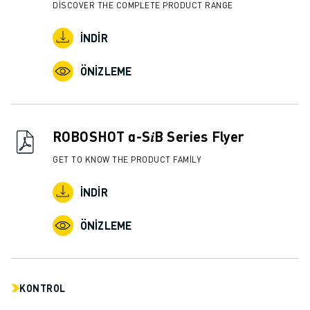
DISCOVER THE COMPLETE PRODUCT RANGE
İNDIR
ÖNIZLEME
ROBOSHOT α-S𝑖B Series Flyer
GET TO KNOW THE PRODUCT FAMILY
İNDIR
ÖNIZLEME
KONTROL