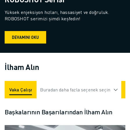
Yüksek enjeksiyon hızları, hassasiyet ve doğruluk. 
ROBOSHOT serimizi şimdi keşfedin!
DEVAMINI OKU
İlham Alın
Vaka Çalışmaları
Buradan daha fazla seçenek seçin
Uygulamalar
Endüstriler
Başkalarının Başarılarından İlham Alın