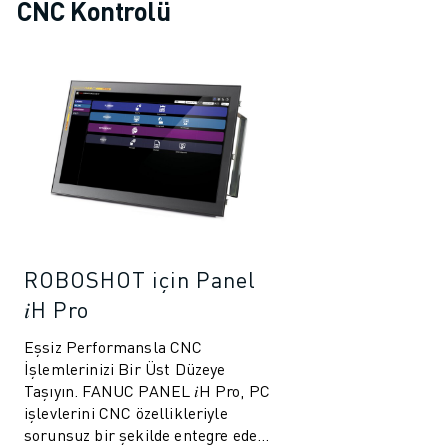
CNC Kontrolü
ROBOSHOT için Panel
𝑖H Pro
Eşsiz Performansla CNC
İşlemlerinizi Bir Üst Düzeye
Taşıyın. FANUC PANEL 𝑖H Pro, PC
işlevlerini CNC özellikleriyle
sorunsuz bir şekilde entegre eden,