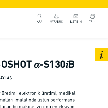
MYFANUC
İLETIŞIM
TR
ARA
SHOT 𝛼-S130𝑖B
PAYLAŞ
 üretimi, elektronik üretimi, medikal
 malları imalatında üstün performans
lanan bu makine, verimli enjeksiyon