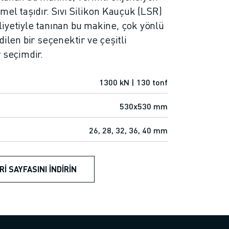
mel taşıdır. Sıvı Silikon Kauçuk (LSR)
iyetiyle tanınan bu makine, çok yönlü
dilen bir seçenektir ve çeşitli
 seçimdir.
1300 kN | 130 tonf
530x530 mm
26, 28, 32, 36, 40 mm
RI SAYFASINI İNDIRIN