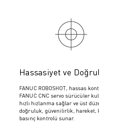
Hassasiyet ve Doğruluk
FANUC ROBOSHOT, hassas kontrol için
FANUC CNC servo sürücüler kullanır, en
hızlı hızlanma sağlar ve üst düzey
doğruluk, güvenilirlik, hareket, konum ve
basınç kontrolü sunar.