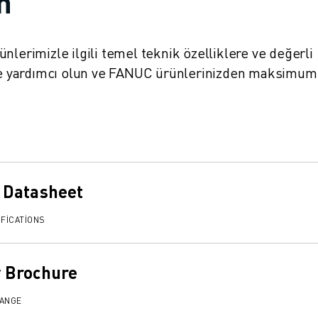
in
ürünlerimizle ilgili temel teknik özelliklere ve değerli
nize yardımcı olun ve FANUC ürünlerinizden maksimum
 Datasheet
FICATIONS
 Brochure
RANGE