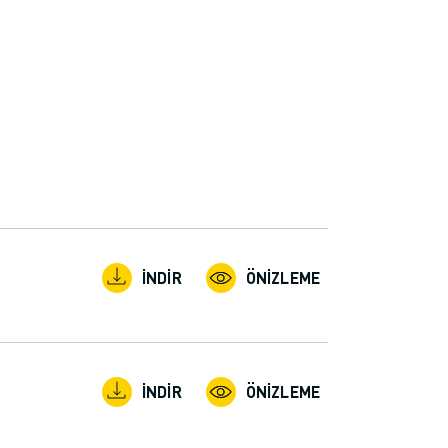
İNDIR
ÖNIZLEME
İNDIR
ÖNIZLEME