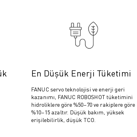
ük
En Düşük Enerji Tüketimi
FANUC servo teknolojisi ve enerji geri
kazanımı, FANUC ROBOSHOT tüketimini
hidroliklere göre %50–70 ve rakiplere göre
%10–15 azaltır. Düşük bakım, yüksek
erişilebilirlik, düşük TCO.