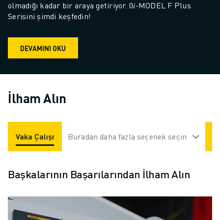
olmadığı kadar bir araya getiriyor. 0𝑖-MODEL F Plus 
Serisini şimdi keşfedin!
DEVAMINI OKU
İlham Alın
Vaka Çalışmaları
Buradan daha fazla seçenek seçin
Uygulamalar
Endüstriler
Başkalarının Başarılarından İlham Alın