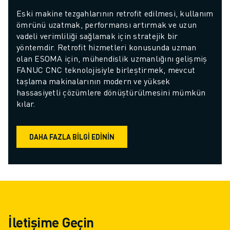
Eski makine tezgahlarının retrofit edilmesi, kullanım 
ömrünü uzatmak, performansı artırmak ve uzun 
vadeli verimliliği sağlamak için stratejik bir 
yöntemdir. Retrofit hizmetleri konusunda uzman 
olan ESOMA için, mühendislik uzmanlığını gelişmiş 
FANUC CNC teknolojisiyle birleştirmek, mevcut 
taşlama makinalarının modern ve yüksek 
hassasiyetli çözümlere dönüştürülmesini mümkün 
kılar.
DAHA FAZLA BILGI EDININ
İletişime Geçin