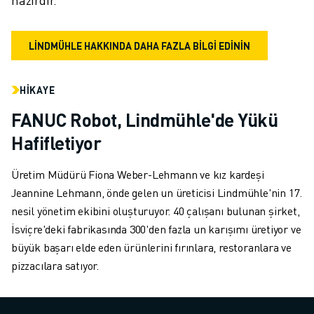
LINDMÜHLE HAKKINDA DAHA FAZLA BİLGİ EDİNİN
HIKAYE
FANUC Robot, Lindmühle'de Yükü
Hafifletiyor
Üretim Müdürü Fiona Weber-Lehmann ve kız kardeşi
Jeannine Lehmann, önde gelen un üreticisi Lindmühle'nin 17.
nesil yönetim ekibini oluşturuyor. 40 çalışanı bulunan şirket,
İsviçre'deki fabrikasında 300'den fazla un karışımı üretiyor ve
büyük başarı elde eden ürünlerini fırınlara, restoranlara ve
pizzacılara satıyor.