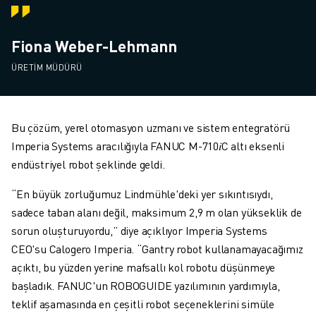
Fiona Weber-Lehmann
ÜRETIM MÜDÜRÜ
Bu çözüm, yerel otomasyon uzmanı ve sistem entegratörü
Imperia Systems aracılığıyla FANUC M-710𝑖C altı eksenli
endüstriyel robot şeklinde geldi.
“En büyük zorluğumuz Lindmühle'deki yer sıkıntısıydı,
sadece taban alanı değil, maksimum 2,9 m olan yükseklik de
sorun oluşturuyordu,” diye açıklıyor Imperia Systems
CEO'su Calogero Imperia. “Gantry robot kullanamayacağımız
açıktı, bu yüzden yerine mafsallı kol robotu düşünmeye
başladık. FANUC'un ROBOGUIDE yazılımının yardımıyla,
teklif aşamasında en çeşitli robot seçeneklerini simüle