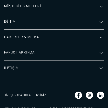
MÜŞTERİ HİZMETLERİ
EĞİTİM
HABERLER & MEDYA
FANUC HAKKINDA
İLETİŞİM
BIZI ŞURADA BULABILIRSINIZ
: