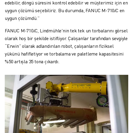
edebilir, döngü süresini kontrol edebilir ve müşterimiz için en
uygun çözümü seçebiliriz. Bu durumda, FANUC M-710𝑖C en
uygun çözümdü.”
FANUC M-710𝑖C, Lindmühle'nin tek tek un torbalarını görsel
olarak hoş bir şekilde istifliyor. Çalışanlar tarafından sevgiyle
“Erwin” olarak adlandırılan robot, çalışanların fiziksel
yükünü hafifletiyor ve torbalama ve paletleme kapasitesini
%50 artışla 35 tona çıkardı.