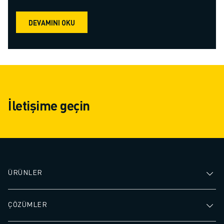
DEVAMINI OKU
İletişime geçin
ÜRÜNLER
ÇÖZÜMLER