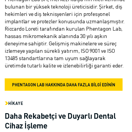
bulunan bir yüksek teknoloji üreticisidir. Şirket, diş 
hekimleri ve diş teknisyenleri için profesyonel 
implantlar ve protezler konusunda uzmanlaşmıştır. 
Riccardo Loreti tarafından kurulan Phentagon Lab, 
hassas mikromekanik alanında 30 yılı aşkın 
deneyime sahiptir. Gelişmiş makinelere ve süreç 
izlemeye yapılan sürekli yatırım, ISO 9001 ve ISO 
13485 standartlarına tam uyum sağlayarak 
üretimde tutarlı kalite ve izlenebilirliği garanti eder.
PHENTAGON LAB HAKKINDA DAHA FAZLA BİLGİ EDİNİN
HIKAYE
Daha Rekabetçi ve Duyarlı Dental
Cihaz İşleme