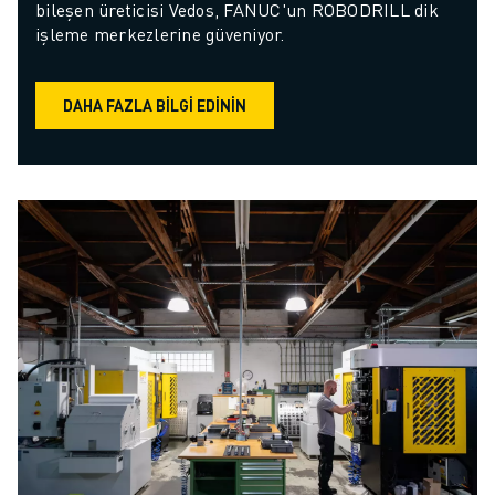
bileşen üreticisi Vedos, FANUC'un ROBODRILL dik 
işleme merkezlerine güveniyor.
DAHA FAZLA BILGI EDININ