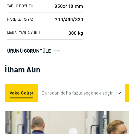
850x410 mm
TABLO BOYUTU
700/400/330
HAREKET X/Y/Z
300 kg
MAKS. TABLA YÜKÜ
ÜRÜNÜ GÖRÜNTÜLE
İlham Alın
Vaka Çalışmaları
Buradan daha fazla seçenek seçin
Uygulamalar
Endüstriler