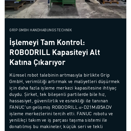
GRIP GMBH HANDHABUNGSTECHNIK
İşlemeyi Tam Kontrol:
ROBODRILL Kapasiteyi Alt
Katına Çıkarıyor
Küresel robot talebinin artmasıyla birlikte Grip 
GmbH, verimliliği artırmak ve maliyetleri düşürmek 
için daha fazla işleme merkezi kapasitesine ihtiyaç 
duydu. Şirket, tek bileşenli partilerde bile hız, 
hassasiyet, güvenilirlik ve esnekliği ile tanınan 
FANUC'un gelişmiş ROBODRILL 𝛼-D21M𝑖B5ADV 
işleme merkezlerini tercih etti. FANUC robotu ve 
yenilikçi takım ve iş parçası taşıma sistemi ile 
donatılmış bu makineler, küçük seri ve tekli 