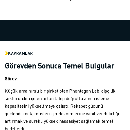
MALZEME TAŞIMA
BOYAMA
PALETLEME
PUNTA KAYNAĞI
GÖRSEL DENETIM
TEL EROZYON
VAKA ÇALIŞMALARI
KAVRAMLAR
MÜŞTERI HIZMETLERI
Görevden Sonuca Temel Bulgular
MÜŞTERI HIZMETLERI
FANUC PLANS
Görev
SAHA VE BAKIM
UZAKTAN TEKNIK DESTEK
Küçük ama hırslı bir şirket olan Phentagon Lab, dişçilik
YEDEK PARÇALAR
sektöründen gelen artan talep doğrultusunda işleme
YENILEME
kapasitesini yükseltmeye çalıştı. Rekabet gücünü
DIJITAL SERVIS ARAÇLARI
güçlendirmek, müşteri gereksinimlerine yanıt verebilirliği
İNDIRME MERKEZI » MYFANUC
artırmak ve sürekli yüksek hassasiyet sağlamak temel
EĞITIM VE ÖĞRETIM
hedeflerdi.