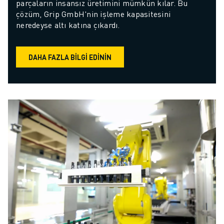
parçaların insansız üretimini mümkün kılar. Bu 
çözüm, Grip GmbH'nin işleme kapasitesini 
neredeyse altı katına çıkardı.
DAHA FAZLA BILGI EDININ