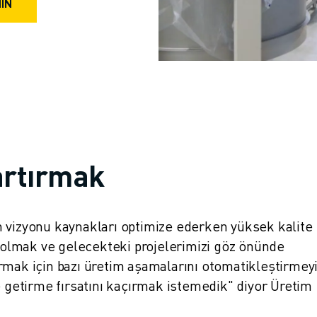
NİN
artırmak
lin vizyonu kaynakları optimize ederken yüksek kalite
ı olmak ve gelecekteki projelerimizi göz önünde
rmak için bazı üretim aşamalarını otomatikleştirmey
e getirme fırsatını kaçırmak istemedik" diyor Üretim