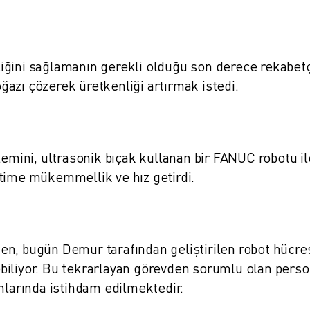
ğini sağlamanın gerekli olduğu son derece rekabetç
azı çözerek üretkenliği artırmak istedi.
lemini, ultrasonik bıçak kullanan bir FANUC robotu il
etime mükemmellik ve hız getirdi.
n, bugün Demur tarafından geliştirilen robot hücre
biliyor. Bu tekrarlayan görevden sorumlu olan perso
nlarında istihdam edilmektedir.