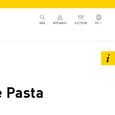
MYFANUC
İLETIŞIM
TR
ARA
e Pasta