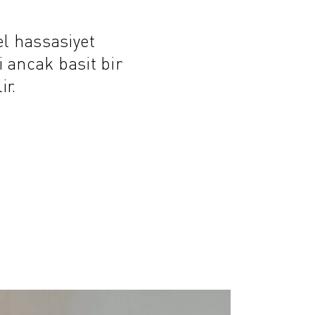
l hassasiyet
i ancak basit bir
ir.