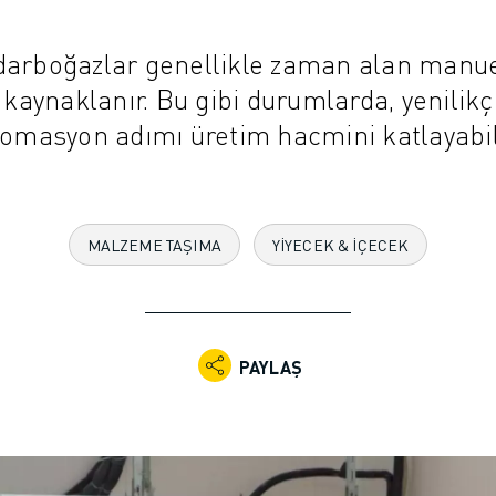
darboğazlar genellikle zaman alan manue
 kaynaklanır. Bu gibi durumlarda, yenilikç
omasyon adımı üretim hacmini katlayabil
MALZEME TAŞIMA
YIYECEK & İÇECEK
PAYLAŞ