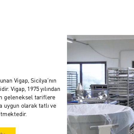
nan Vigap, Sicilya'nın 
dir. Vigap, 1975 yılından 
 geleneksel tariflere 
 uygun olarak tatlı ve 
tmektedir.