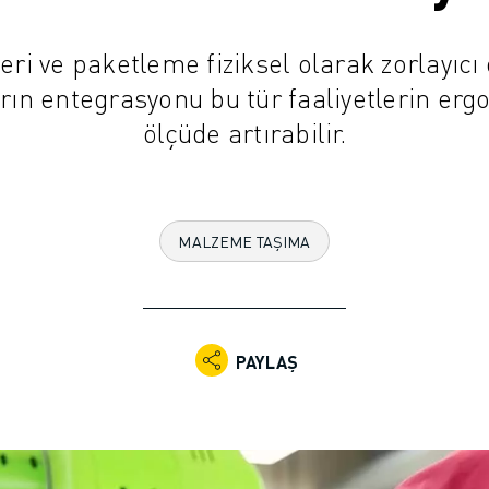
eri ve paketleme fiziksel olarak zorlayıcı 
ların entegrasyonu bu tür faaliyetlerin er
ölçüde artırabilir.
MALZEME TAŞIMA
PAYLAŞ