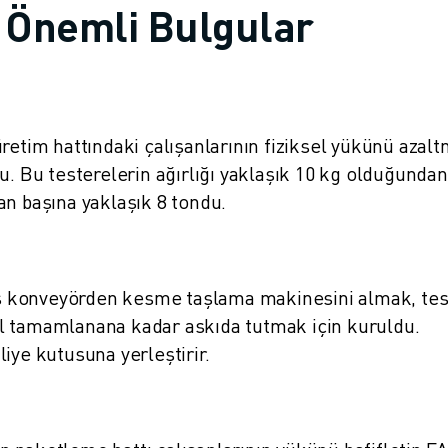
 Önemli Bulgular
retim hattındaki çalışanlarının fiziksel yükünü azal
u. Bu testerelerin ağırlığı yaklaşık 10 kg olduğundan,
an başına yaklaşık 8 tondu.
nmış konveyörden kesme taşlama makinesini almak, tes
l tamamlanana kadar askıda tutmak için kuruldu.
iye kutusuna yerleştirir.