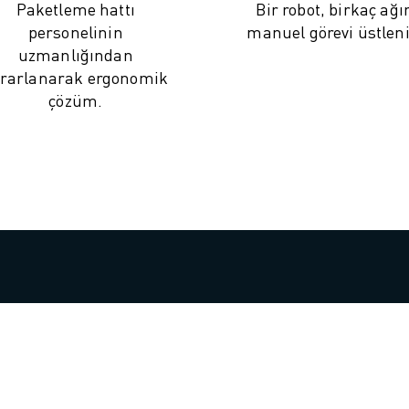
Paketleme hattı
Bir robot, birkaç ağı
personelinin
manuel görevi üstleni
uzmanlığından
rarlanarak ergonomik
çözüm.