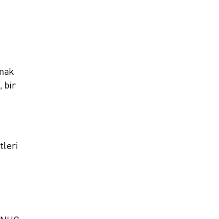
tmak
 bir
tleri