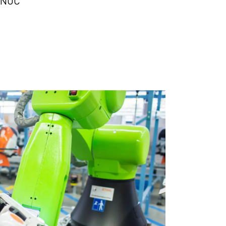
FANUC