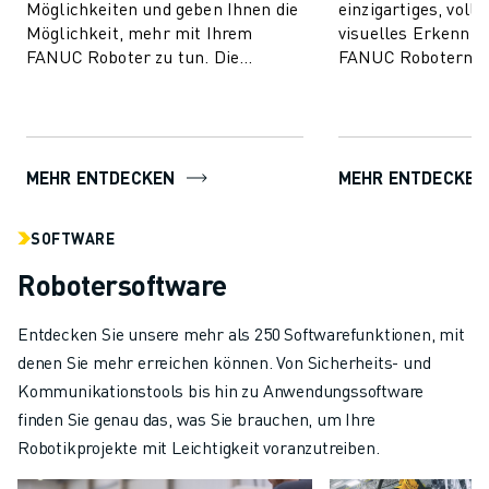
Möglichkeiten und geben Ihnen die
einzigartiges, voll 
Möglichkeit, mehr mit Ihrem
visuelles Erkennu
FANUC Roboter zu tun. Die
FANUC Robotern d
Modelle decken einen Bereich von
ermöglicht und die
Traglasten b...
schneller, intellig...
MEHR ENTDECKEN
MEHR ENTDECKEN
SOFTWARE
Robotersoftware
Entdecken Sie unsere mehr als 250 Softwarefunktionen, mit
denen Sie mehr erreichen können. Von Sicherheits- und
Kommunikationstools bis hin zu Anwendungssoftware
finden Sie genau das, was Sie brauchen, um Ihre
Robotikprojekte mit Leichtigkeit voranzutreiben.