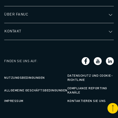
ÜBER FANUC
KONTAKT
FINDEN SIE UNS AUF
:
DATENSCHUTZ UND COOKIE-
NUTZUNGSBEDINGUNGEN
RICHTLINIE
COMPLIANCE REPORTING
ALLGEMEINE GESCHÄFTSBEDINGUNGEN
KANÄLE
IMPRESSUM
KONTAKTIEREN SIE UNS