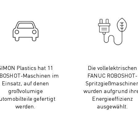
SIMON Plastics hat 11
Die vollelektrischen
BOSHOT-Maschinen im
FANUC ROBOSHOT-
Einsatz, auf denen
Spritzgießmaschine
großvolumige
wurden aufgrund ihr
utomobilteile gefertigt
Energieeffizienz
werden.
ausgewählt.