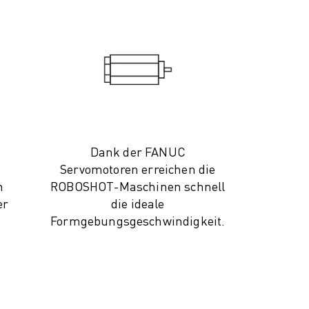
Dank der FANUC
Servomotoren erreichen die
n
ROBOSHOT-Maschinen schnell
er
die ideale
Formgebungsgeschwindigkeit.