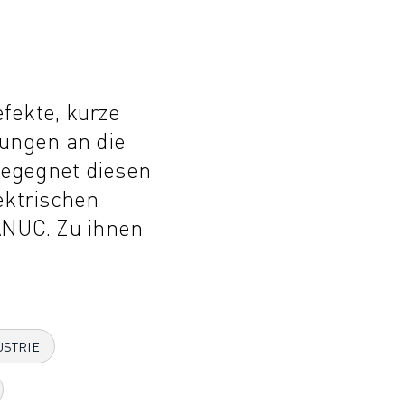
fekte, kurze
rungen an die
begegnet diesen
lektrischen
NUC. Zu ihnen
USTRIE