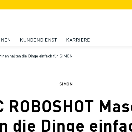
ONEN
KUNDENDIENST
KARRIERE
n halten die Dinge einfach für SIMON
SIMON
 ROBOSHOT Mas
n die Dinge einfa