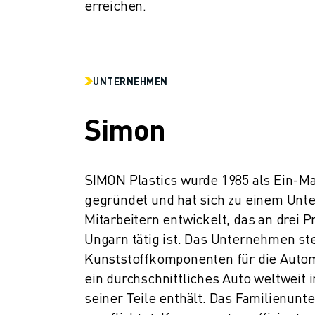
erreichen.
UNTERNEHMEN
Simon
SIMON Plastics wurde 1985 als Ein-M
gegründet und hat sich zu einem Unt
Mitarbeitern entwickelt, das an drei P
Ungarn tätig ist. Das Unternehmen stel
Kunststoffkomponenten für die Automo
ein durchschnittliches Auto weltweit in
seiner Teile enthält. Das Familienunt