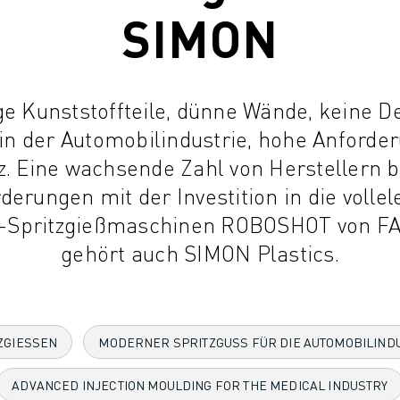
SIMON
e Kunststoffteile, dünne Wände, keine De
 in der Automobilindustrie, hohe Anforde
nz. Eine wachsende Zahl von Herstellern 
erungen mit der Investition in die volle
s-Spritzgießmaschinen ROBOSHOT von FA
gehört auch SIMON Plastics.
ZGIESSEN
MODERNER SPRITZGUSS FÜR DIE AUTOMOBILIND
ADVANCED INJECTION MOULDING FOR THE MEDICAL INDUSTRY