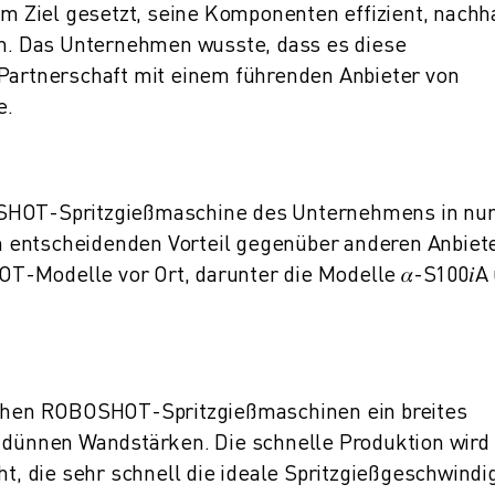
um Ziel gesetzt, seine Komponenten effizient, nachha
ren. Das Unternehmen wusste, dass es diese
 Partnerschaft mit einem führenden Anbieter von
e.
OSHOT-Spritzgießmaschine des Unternehmens in nur
 entscheidenden Vorteil gegenüber anderen Anbiete
-Modelle vor Ort, darunter die Modelle 𝛼-S100𝑖A
ischen ROBOSHOT-Spritzgießmaschinen ein breites
t dünnen Wandstärken. Die schnelle Produktion wird
 die sehr schnell die ideale Spritzgießgeschwindi