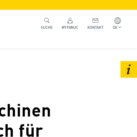
MYFANUC
KONTAKT
DE
SUCHE
chinen
ch für