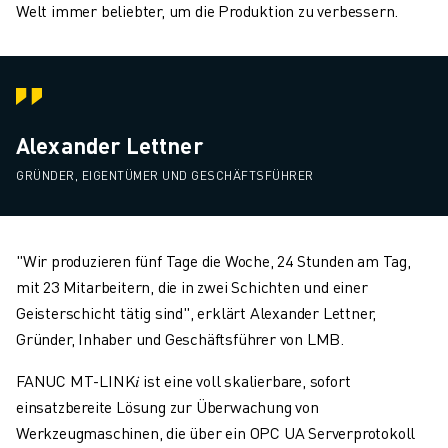
Welt immer beliebter, um die Produktion zu verbessern.
Alexander Lettner
GRÜNDER, EIGENTÜMER UND GESCHÄFTSFÜHRER
"Wir produzieren fünf Tage die Woche, 24 Stunden am Tag,
mit 23 Mitarbeitern, die in zwei Schichten und einer
Geisterschicht tätig sind", erklärt Alexander Lettner,
Gründer, Inhaber und Geschäftsführer von LMB.
FANUC MT-LINK𝑖 ist eine voll skalierbare, sofort
einsatzbereite Lösung zur Überwachung von
Werkzeugmaschinen, die über ein OPC UA Serverprotokoll