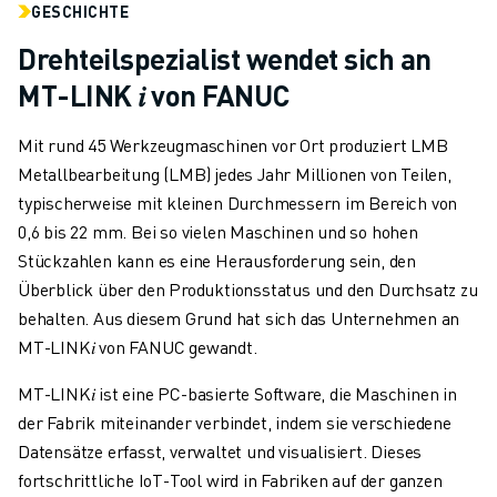
GESCHICHTE
Drehteilspezialist wendet sich an
MT-LINK 𝑖 von FANUC
Mit rund 45 Werkzeugmaschinen vor Ort produziert LMB
Metallbearbeitung (LMB) jedes Jahr Millionen von Teilen,
typischerweise mit kleinen Durchmessern im Bereich von
0,6 bis 22 mm. Bei so vielen Maschinen und so hohen
Stückzahlen kann es eine Herausforderung sein, den
Überblick über den Produktionsstatus und den Durchsatz zu
behalten. Aus diesem Grund hat sich das Unternehmen an
MT-LINK𝑖 von FANUC gewandt.
MT-LINK𝑖
ist eine PC-basierte Software, die Maschinen in
der Fabrik miteinander verbindet, indem sie verschiedene
Datensätze erfasst, verwaltet und visualisiert. Dieses
fortschrittliche IoT-Tool wird in Fabriken auf der ganzen