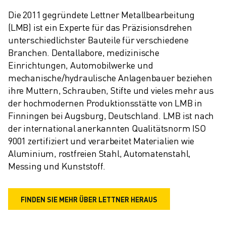
Die 2011 gegründete Lettner Metallbearbeitung 
(LMB) ist ein Experte für das Präzisionsdrehen 
unterschiedlichster Bauteile für verschiedene 
Branchen. Dentallabore, medizinische 
Einrichtungen, Automobilwerke und 
mechanische/hydraulische Anlagenbauer beziehen 
ihre Muttern, Schrauben, Stifte und vieles mehr aus 
der hochmodernen Produktionsstätte von LMB in 
Finningen bei Augsburg, Deutschland. LMB ist nach 
der international anerkannten Qualitätsnorm ISO 
9001 zertifiziert und verarbeitet Materialien wie 
Aluminium, rostfreien Stahl, Automatenstahl, 
Messing und Kunststoff.
FINDEN SIE MEHR ÜBER LETTNER HERAUS