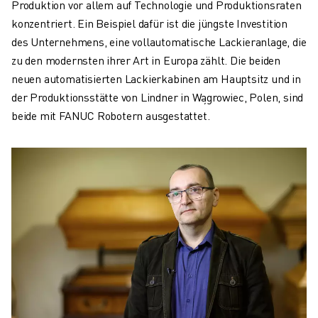
Produktion vor allem auf Technologie und Produktionsraten
konzentriert. Ein Beispiel dafür ist die jüngste Investition
des Unternehmens, eine vollautomatische Lackieranlage, die
zu den modernsten ihrer Art in Europa zählt. Die beiden
neuen automatisierten Lackierkabinen am Hauptsitz und in
der Produktionsstätte von Lindner in Wągrowiec, Polen, sind
beide mit FANUC Robotern ausgestattet.