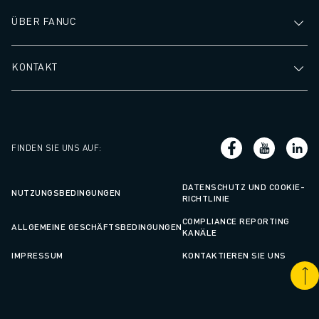
ÜBER FANUC
KONTAKT
FINDEN SIE UNS AUF
:
DATENSCHUTZ UND COOKIE-
NUTZUNGSBEDINGUNGEN
RICHTLINIE
COMPLIANCE REPORTING
ALLGEMEINE GESCHÄFTSBEDINGUNGEN
KANÄLE
IMPRESSUM
KONTAKTIEREN SIE UNS