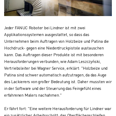
Jeder FANUC Roboter bei Lindner ist mit zwei
Applikationssystemen ausgestattet, so dass das
Unternehmen beim Auftragen von Holzbeize und Patina die
Hochdruck- gegen eine Niederdruckpistole austauschen
kann. Das Auftragen dieser Produkte ist mit besonderen
Herausforderungen verbunden, wie Adam Leszczyński,
Vertriebsleiter bei Wagner Service, erklärt: "Holzbeize und
Patina sind schwer automatisch aufzutragen, da das Auge
des Lackierers von großer Bedeutung ist. Daher mussten wir
in der Software und der Steuerung das Feingefühl eines
erfahrenen Malers nachahmen."
Er fährt fort: "Eine weitere Herausforderung für Lindner war
ein zusätzlicher Arbeitsschritt: das Oberflächenschleifen.