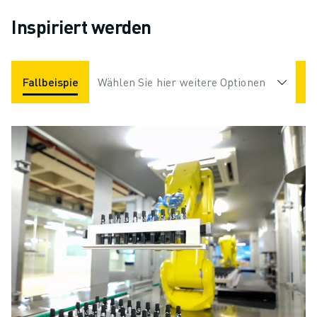
Inspiriert werden
Fallbeispiele
Wählen Sie hier weitere Optionen
Anwendungen
Branchen