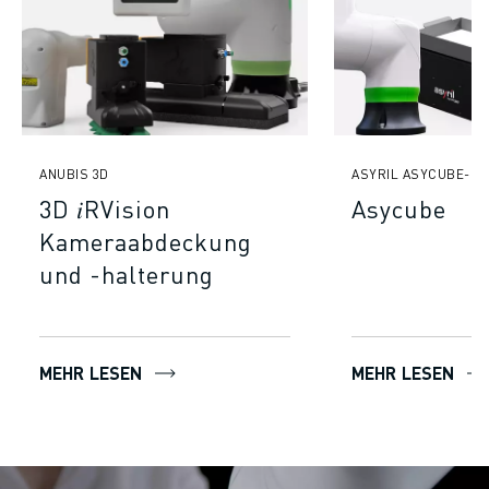
ANUBIS 3D
ASYRIL ASYCUBE-PL
3D 𝑖RVision
Asycube
Kameraabdeckung
und -halterung
MEHR LESEN
MEHR LESEN