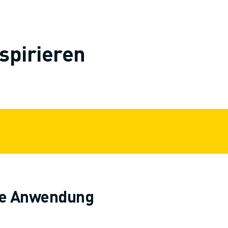
nspirieren
hre Anwendung