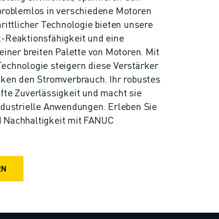
 problemlos in verschiedene Motoren
hrittlicher Technologie bieten unsere
t-Reaktionsfähigkeit und eine
 einer breiten Palette von Motoren. Mit
Technologie steigern diese Verstärker
nken den Stromverbrauch. Ihr robustes
fte Zuverlässigkeit und macht sie
ndustrielle Anwendungen. Erleben Sie
 Nachhaltigkeit mit FANUC
RN