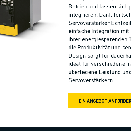
Betrieb und lassen sich
integrieren. Dank fortsc
Servoverstärker Echtzei
einfache Integration mit
ihrer energiesparenden 
die Produktivität und se
Design sorgt für dauerha
ideal für verschiedene i
überlegene Leistung und
Servoverstärkern.
EIN ANGEBOT ANFORDE