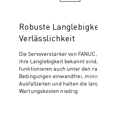
Robuste Langlebigkeit und
Verlässlichkeit
Die Servoverstärker von FANUC, die für
ihre Langlebigkeit bekannt sind,
funktionieren auch unter den rauesten
Bedingungen einwandfrei, minimieren
Ausfallzeiten und halten die langfristigen
Wartungskosten niedrig.