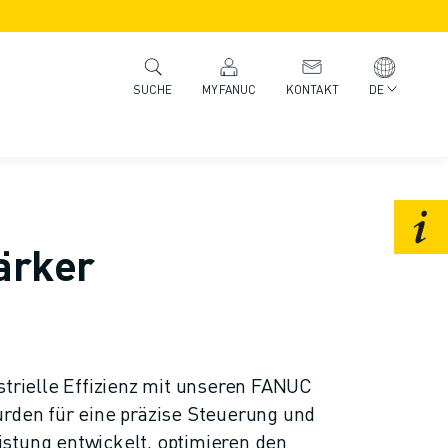
MYFANUC
KONTAKT
DE
SUCHE
ärker
strielle Effizienz mit unseren FANUC
urden für eine präzise Steuerung und
stung entwickelt, optimieren den