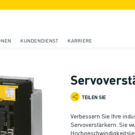
ONEN
KUNDENDIENST
KARRIERE
Servoverst
TEILEN SIE
Verbessern Sie Ihre indu
Servoverstärkern. Sie w
Hochgeschwindigkeitslei