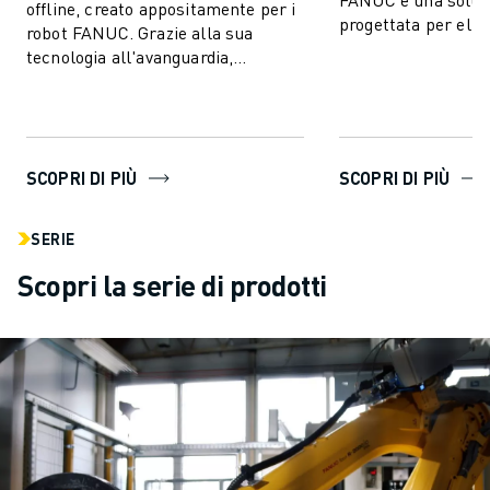
offline, creato appositamente per i
progettata per elim
robot FANUC. Grazie alla sua
produzione imprevis
tecnologia all'avanguardia,
l...
ROBOGUIDE consente agli utenti di
creare, p...
SCOPRI DI PIÙ
SCOPRI DI PIÙ
SERIE
Scopri la serie di prodotti