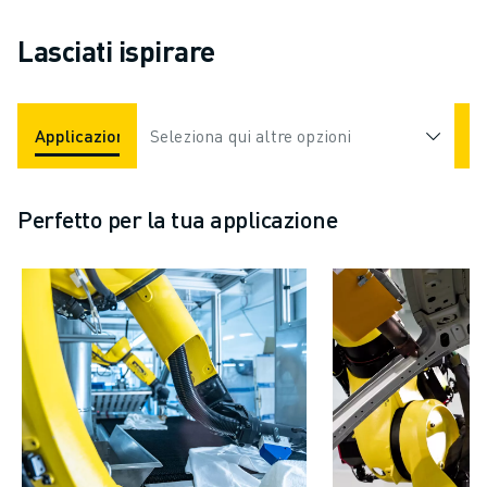
Lasciati ispirare
Applicazioni
Seleziona qui altre opzioni
Settori
Perfetto per la tua applicazione