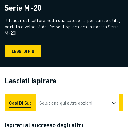
Serie M-20
Il leader del settore nella sua categoria per carico utile, 
portata e velocità dell'asse. Esplora ora la nostra Serie 
M-20!
LEGGI DI PIÙ
Lasciati ispirare
Casi Di Successo
Seleziona qui altre opzioni
Applicazioni
Settori
Ispirati al successo degli altri