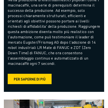
macinacaffè, una serie di prerequisiti determina il 
successo della produzione. Ad esempio, solo 
processi chiaramente strutturati, efficienti e 
orientati agli obiettivi possono portare ai livelli 
richiesti di affidabilita' della produzione. Raggiungere 
questa ambizione diventa molto più realistico con 
l'automazione, come può testimoniare il leader di 
mercato Eugster/Frismag AG dopo l'adozione di 14 
robot industriali LR Mate di FANUC e ZDT (Zero 
Down Time) di FANUC, che ora consentono 
l'assemblaggio continuo e automatizzato di un 
macinacaffè ogni 7 secondi.
PER SAPERNE DI PIÙ