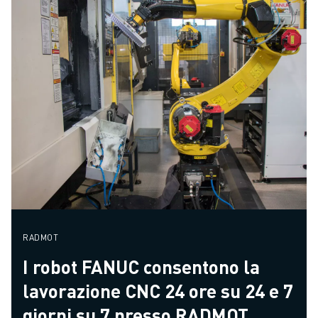
RADMOT
I robot FANUC consentono la
lavorazione CNC 24 ore su 24 e 7
giorni su 7 presso RADMOT