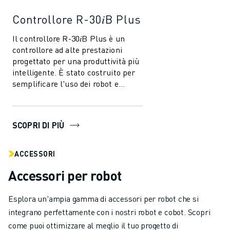
Controllore R-30𝑖B Plus
Il controllore R-30𝑖B Plus è un
controllore ad alte prestazioni
progettato per una produttività più
intelligente. È stato costruito per
semplificare l'uso dei robot e
dell'automazione nell'industri...
SCOPRI DI PIÙ
ACCESSORI
Accessori per robot
Esplora un'ampia gamma di accessori per robot che si
integrano perfettamente con i nostri robot e cobot. Scopri
come puoi ottimizzare al meglio il tuo progetto di