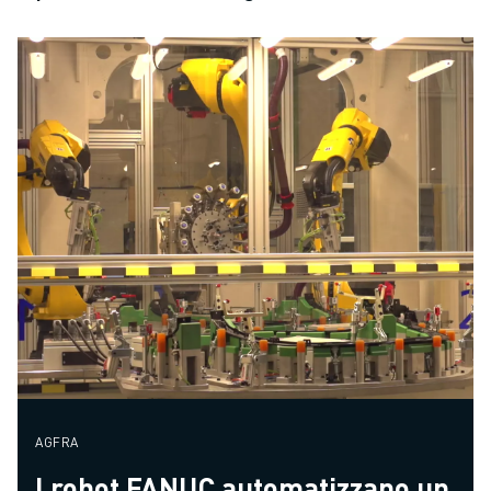
AGFRA
I robot FANUC automatizzano un