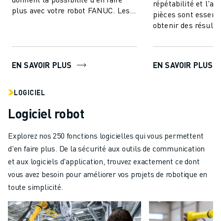
répétabilité et l'ac
plus avec votre robot FANUC. Les
pièces sont essenti
modèles couvrent une gamme de
obtenir des résulta
charges utile...
de haute qualité. 
positionneur...
EN SAVOIR PLUS
EN SAVOIR PLUS
LOGICIEL
Logiciel robot
Explorez nos 250 fonctions logicielles qui vous permettent
d'en faire plus. De la sécurité aux outils de communication
et aux logiciels d'application, trouvez exactement ce dont
vous avez besoin pour améliorer vos projets de robotique en
toute simplicité.