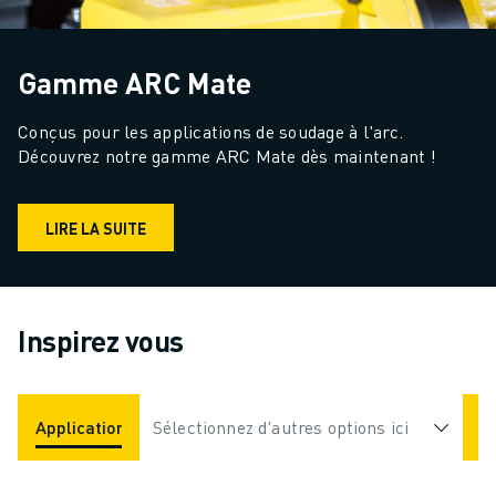
Gamme ARC Mate
Conçus pour les applications de soudage à l'arc. 
Découvrez notre gamme ARC Mate dès maintenant !
LIRE LA SUITE
Inspirez vous
Applications
Sélectionnez d'autres options ici
Industries