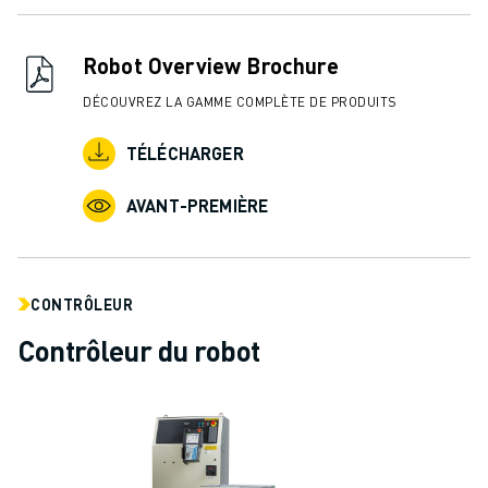
CONTACT
CONTACT
LOCALISATION DES SITES
Robot Overview Brochure
IMPRESSION
DÉCOUVREZ LA GAMME COMPLÈTE DE PRODUITS
TÉLÉCHARGER
AVANT-PREMIÈRE
CONTRÔLEUR
Contrôleur du robot