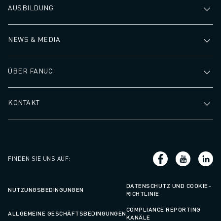
AUSBILDUNG
NEWS & MEDIA
ÜBER FANUC
KONTAKT
FINDEN SIE UNS AUF
:
DATENSCHUTZ UND COOKIE-
NUTZUNGSBEDINGUNGEN
RICHTLINIE
COMPLIANCE REPORTING
ALLGEMEINE GESCHÄFTSBEDINGUNGEN
KANÄLE