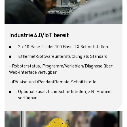
Industrie 4.0/IoT bereit
2 x 10 Base-T oder 100 Base-TX Schnittstellen
Ethernet-Softwareunterstützung als Standard:
- Roboterstatus, Programm/Variablen/Diagnose über
Web-Interface verfügbar
- 𝑖RVision und 𝑖Pendant
Remote-Schnittstelle
Optional zusätzliche Schnittstellen, z.B. Profinet
verfügbar