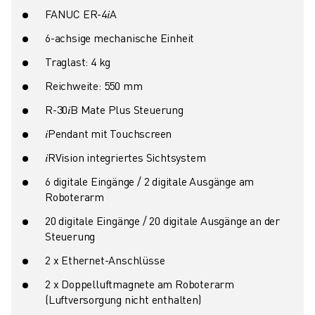
FANUC ER-4𝑖A
6-achsige mechanische Einheit
Traglast: 4 kg
Reichweite: 550 mm
R-30𝑖B Mate Plus Steuerung
𝑖Pendant mit Touchscreen
𝑖RVision integriertes Sichtsystem
6 digitale Eingänge / 2 digitale Ausgänge am
Roboterarm
20 digitale Eingänge / 20 digitale Ausgänge an der
Steuerung
2 x Ethernet-Anschlüsse
2 x Doppelluftmagnete am Roboterarm
(Luftversorgung nicht enthalten)