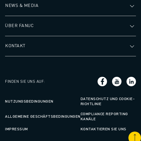
NEWS & MEDIA
ÜBER FANUC
KONTAKT
FINDEN SIE UNS AUF
:
DATENSCHUTZ UND COOKIE-
NUTZUNGSBEDINGUNGEN
RICHTLINIE
COMPLIANCE REPORTING
ALLGEMEINE GESCHÄFTSBEDINGUNGEN
KANÄLE
IMPRESSUM
KONTAKTIEREN SIE UNS