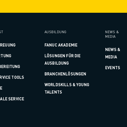
ST
AUSBILDUNG
NEWS &
MEDIA
TREUUNG
FANUC AKADEMIE
NEWS &
RTUNG
LÖSUNGEN FÜR DIE
MEDIA
AUSBILDUNG
BEREITUNG
EVENTS
BRANCHENLÖSUNGEN
ERVICE TOOLS
WORLDSKILLS & YOUNG
LE
TALENTS
TALE SERVICE