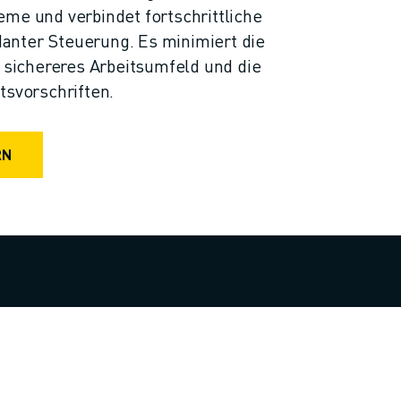
me und verbindet fortschrittliche
nter Steuerung. Es minimiert die
n sichereres Arbeitsumfeld und die
tsvorschriften.
RN