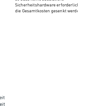
Sicherheitshardware erforderlich ist und
die Gesamtkosten gesenkt werden.
eit
eit