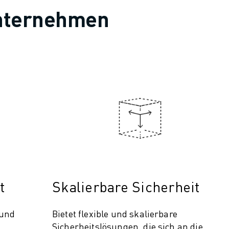
 Unternehmen
t
Skalierbare Sicherheit
 und
Bietet flexible und skalierbare
Sicherheitslösungen, die sich an die