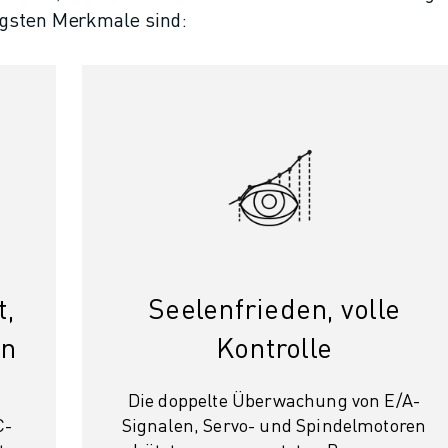
gsten Merkmale sind:
t,
Seelenfrieden, volle
on
Kontrolle
Die doppelte Überwachung von E/A-
C-
Signalen, Servo- und Spindelmotoren