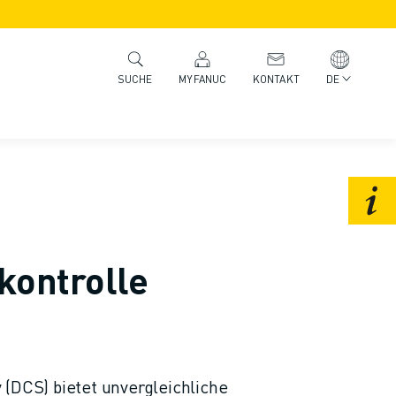
MYFANUC
KONTAKT
DE
SUCHE
kontrolle
(DCS) bietet unvergleichliche