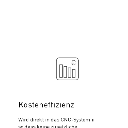
Kosteneffizienz
Wird direkt in das CNC-System integriert,
so dass keine zusätzliche