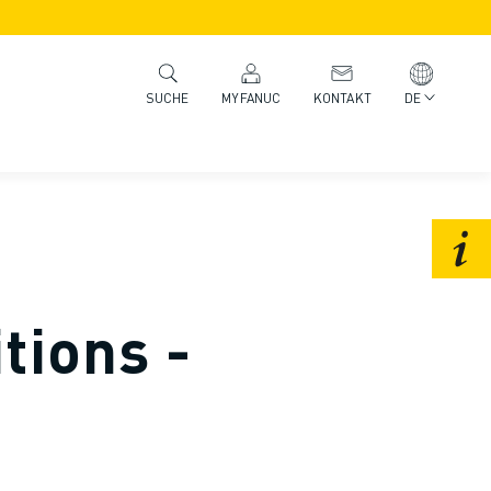
MYFANUC
KONTAKT
DE
SUCHE
tions -