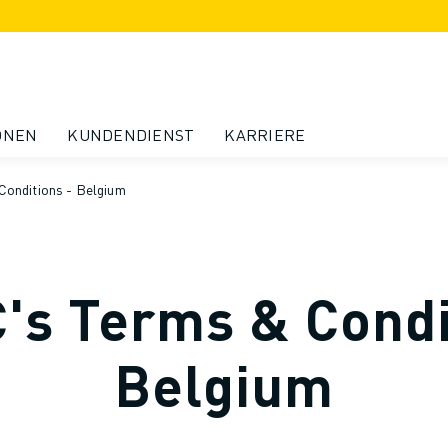
ONEN
KUNDENDIENST
KARRIERE
onditions - Belgium
s Terms & Condi
Belgium