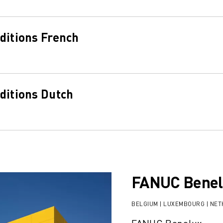
ditions French
ditions Dutch
FANUC Benel
BELGIUM | LUXEMBOURG | NE