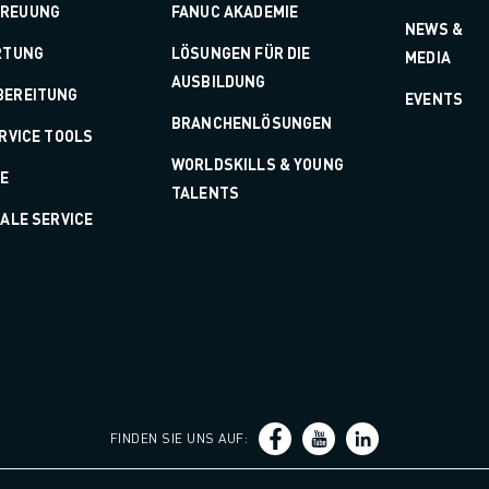
TREUUNG
FANUC AKADEMIE
NEWS &
RTUNG
LÖSUNGEN FÜR DIE
MEDIA
AUSBILDUNG
BEREITUNG
EVENTS
BRANCHENLÖSUNGEN
ERVICE TOOLS
WORLDSKILLS & YOUNG
LE
TALENTS
TALE SERVICE
FINDEN SIE UNS AUF
: