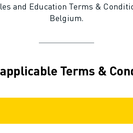
les and Education Terms & Condit
Belgium.
 applicable Terms & Con