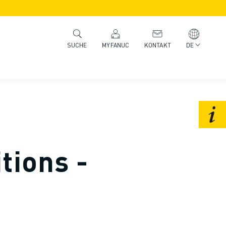
MYFANUC
KONTAKT
DE
SUCHE
tions -