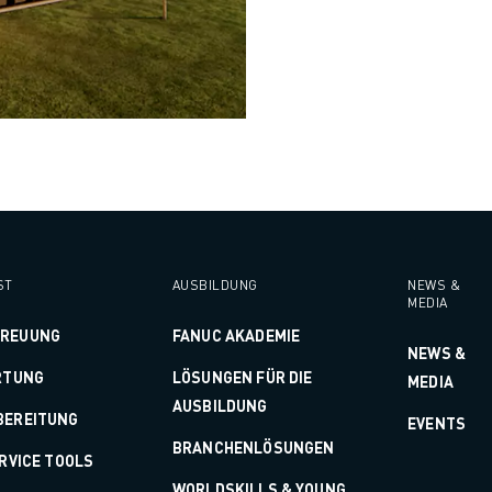
ST
AUSBILDUNG
NEWS &
MEDIA
TREUUNG
FANUC AKADEMIE
NEWS &
RTUNG
LÖSUNGEN FÜR DIE
MEDIA
AUSBILDUNG
BEREITUNG
EVENTS
BRANCHENLÖSUNGEN
ERVICE TOOLS
WORLDSKILLS & YOUNG