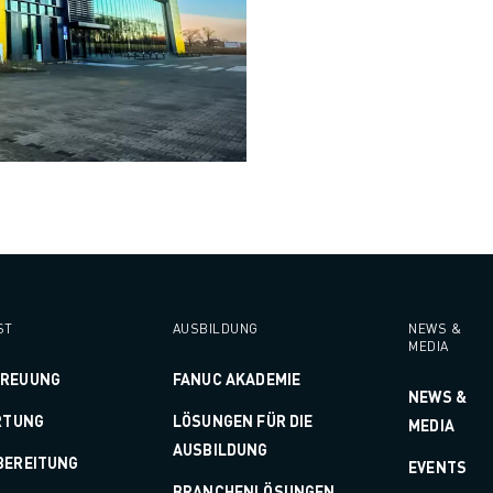
ST
AUSBILDUNG
NEWS &
MEDIA
TREUUNG
FANUC AKADEMIE
NEWS &
RTUNG
LÖSUNGEN FÜR DIE
MEDIA
AUSBILDUNG
BEREITUNG
EVENTS
BRANCHENLÖSUNGEN