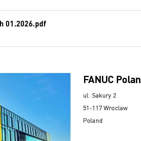
h 01.2026.pdf
FANUC Pola
ul. Sakury 2
51-117 Wroclaw
Poland