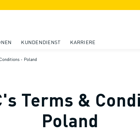
ONEN
KUNDENDIENST
KARRIERE
onditions - Poland
s Terms & Condi
Poland