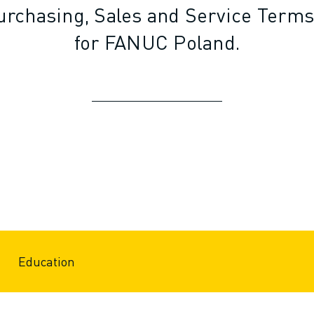
urchasing, Sales and Service Terms
for FANUC Poland.
Education