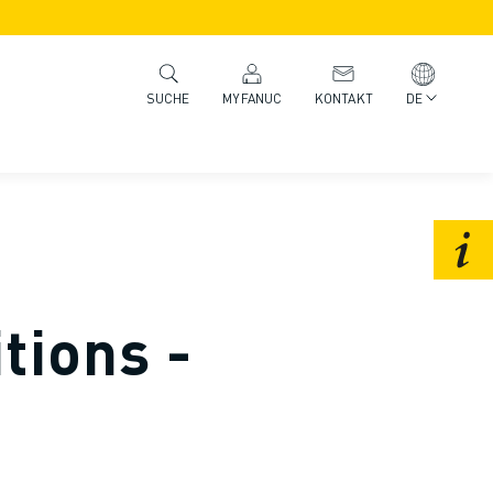
MYFANUC
KONTAKT
DE
SUCHE
tions -