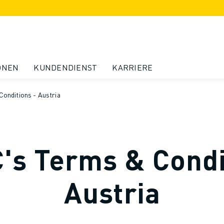
ONEN
KUNDENDIENST
KARRIERE
onditions - Austria
s Terms & Condi
Austria