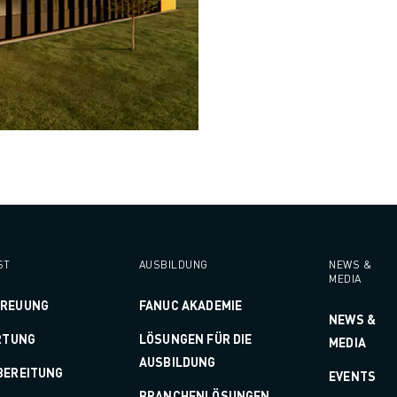
ST
AUSBILDUNG
NEWS &
MEDIA
TREUUNG
FANUC AKADEMIE
NEWS &
RTUNG
LÖSUNGEN FÜR DIE
MEDIA
AUSBILDUNG
BEREITUNG
EVENTS
BRANCHENLÖSUNGEN