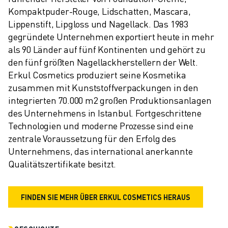
Kompaktpuder-Rouge, Lidschatten, Mascara, 
Lippenstift, Lipgloss und Nagellack. Das 1983 
gegründete Unternehmen exportiert heute in mehr 
als 90 Länder auf fünf Kontinenten und gehört zu 
den fünf größten Nagellackherstellern der Welt. 
Erkul Cosmetics produziert seine Kosmetika 
zusammen mit Kunststoffverpackungen in den 
integrierten 70.000 m2 großen Produktionsanlagen 
des Unternehmens in Istanbul. Fortgeschrittene 
Technologien und moderne Prozesse sind eine 
zentrale Voraussetzung für den Erfolg des 
Unternehmens, das international anerkannte 
Qualitätszertifikate besitzt.
FINDEN SIE MEHR ÜBER ERKUL COSMETICS HERAUS