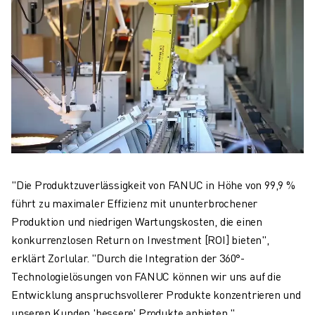
"Die Produktzuverlässigkeit von FANUC in Höhe von 99,9 %
führt zu maximaler Effizienz mit ununterbrochener
Produktion und niedrigen Wartungskosten, die einen
konkurrenzlosen Return on Investment [ROI] bieten",
erklärt Zorlular. "Durch die Integration der 360°-
Technologielösungen von FANUC können wir uns auf die
Entwicklung anspruchsvollerer Produkte konzentrieren und
unseren Kunden 'bessere' Produkte anbieten."