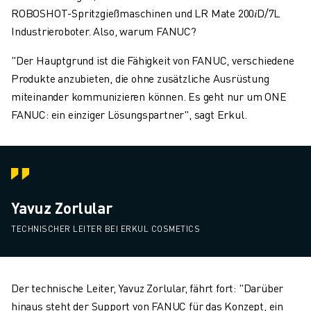
ROBOSHOT-Spritzgießmaschinen und LR Mate 200𝑖D/7L
Industrieroboter. Also, warum FANUC?
"Der Hauptgrund ist die Fähigkeit von FANUC, verschiedene
Produkte anzubieten, die ohne zusätzliche Ausrüstung
miteinander kommunizieren können. Es geht nur um ONE
FANUC: ein einziger Lösungspartner", sagt Erkul.
Yavuz Zorlular
TECHNISCHER LEITER BEI ERKUL COSMETICS
Der technische Leiter, Yavuz Zorlular, fährt fort: "Darüber
hinaus steht der Support von FANUC für das Konzept, ein