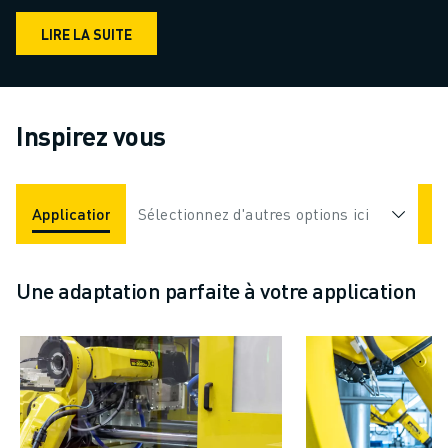
LIRE LA SUITE
Inspirez vous
Applications
Sélectionnez d'autres options ici
Industries
Une adaptation parfaite à votre application